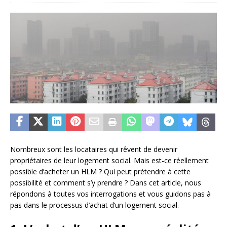
Nombreux sont les locataires qui rêvent de devenir
propriétaires de leur logement social. Mais est-ce réellement
possible d’acheter un HLM ? Qui peut prétendre à cette
possibilité et comment s’y prendre ? Dans cet article, nous
répondons à toutes vos interrogations et vous guidons pas à
pas dans le processus d’achat d’un logement social.