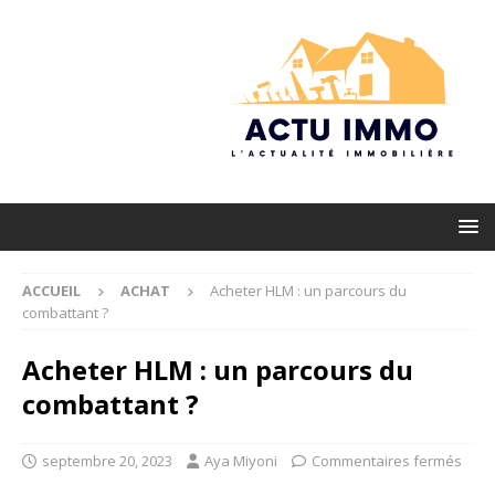
ACCUEIL
ACHAT
Acheter HLM : un parcours du
combattant ?
Acheter HLM : un parcours du
combattant ?
septembre 20, 2023
Aya Miyoni
Commentaires fermés