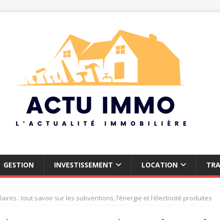
GESTION
INVESTISSEMENT
LOCATION
TR
res : tout savoir sur les subventions, l’énergie et l’électricité produites