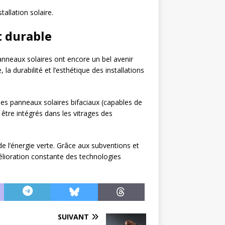
allation solaire.
t durable
anneaux solaires ont encore un bel avenir
a durabilité et l’esthétique des installations
les panneaux solaires bifaciaux (capables de
 être intégrés dans les vitrages des
e l’énergie verte. Grâce aux subventions et
amélioration constante des technologies
SUIVANT