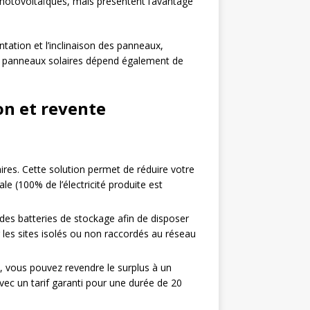
hotovoltaïques, mais présentent l’avantage
entation et l’inclinaison des panneaux,
des panneaux solaires dépend également de
on et revente
ires. Cette solution permet de réduire votre
e (100% de l’électricité produite est
 des batteries de stockage afin de disposer
ur les sites isolés ou non raccordés au réseau
, vous pouvez revendre le surplus à un
avec un tarif garanti pour une durée de 20