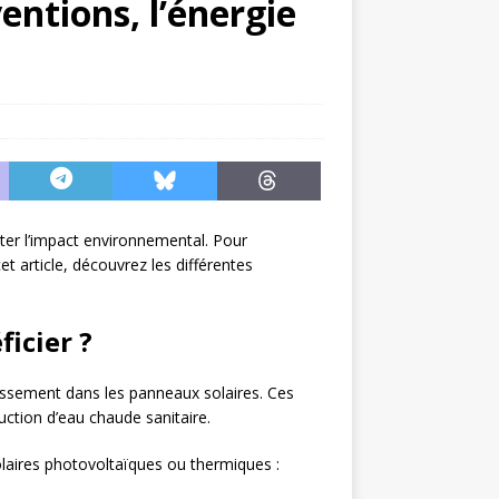
entions, l’énergie
miter l’impact environnemental. Pour
t article, découvrez les différentes
icier ?
stissement dans les panneaux solaires. Ces
duction d’eau chaude sanitaire.
 solaires photovoltaïques ou thermiques :