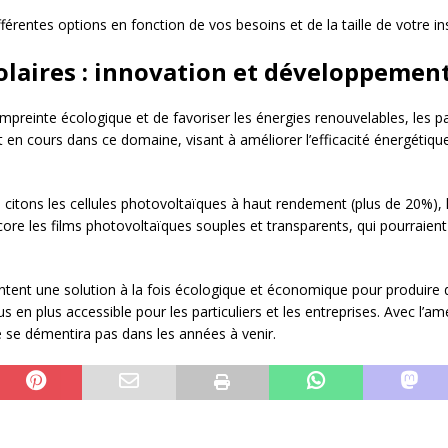
érentes options en fonction de vos besoins et de la taille de votre inst
olaires : innovation et développemen
empreinte écologique et de favoriser les énergies renouvelables, les p
 cours dans ce domaine, visant à améliorer l’efficacité énergétique, l
citons les cellules photovoltaïques à haut rendement (plus de 20%), 
core les films photovoltaïques souples et transparents, qui pourraient
ntent une solution à la fois écologique et économique pour produire d
us en plus accessible pour les particuliers et les entreprises. Avec l’
 ne se démentira pas dans les années à venir.