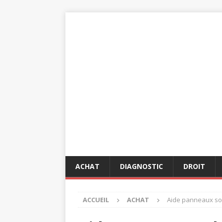
ACHAT
DIAGNOSTIC
DROIT
ACCUEIL
ACHAT
Aide panneaux solai