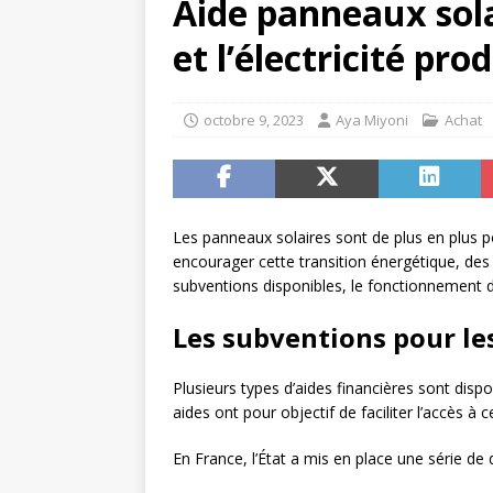
Aide panneaux solai
et l’électricité pro
octobre 9, 2023
Aya Miyoni
Achat
Les panneaux solaires sont de plus en plus pop
encourager cette transition énergétique, des 
subventions disponibles, le fonctionnement de l
Les subventions pour les
Plusieurs types d’aides financières sont dispo
aides ont pour objectif de faciliter l’accès à 
En France, l’État a mis en place une série de 