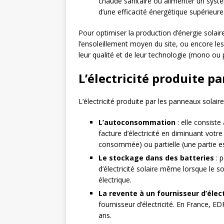
chaude sanitaire ou alimenter un syst
d’une efficacité énergétique supérieure
Pour optimiser la production d’énergie solaire
l’ensoleillement moyen du site, ou encore le
leur qualité et de leur technologie (mono ou po
L’électricité produite p
L’électricité produite par les panneaux solair
L’autoconsommation
: elle consiste
facture d’électricité en diminuant vot
consommée) ou partielle (une partie es
Le stockage dans des batteries
: p
d’électricité solaire même lorsque le so
électrique.
La revente à un fournisseur d’élect
fournisseur d’électricité. En France, E
ans.