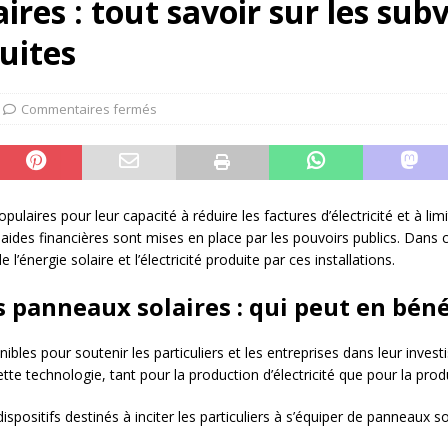
res : tout savoir sur les subv
duites
Commentaires fermés
ulaires pour leur capacité à réduire les factures d’électricité et à li
aides financières sont mises en place par les pouvoirs publics. Dans ce
’énergie solaire et l’électricité produite par ces installations.
 panneaux solaires : qui peut en bénéf
nibles pour soutenir les particuliers et les entreprises dans leur inve
cette technologie, tant pour la production d’électricité que pour la pro
dispositifs destinés à inciter les particuliers à s’équiper de panneaux