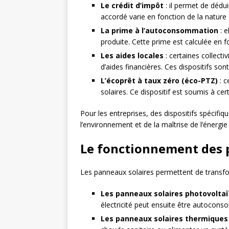
Le crédit d’impôt
: il permet de dédu
accordé varie en fonction de la nature
La prime à l’autoconsommation
: e
produite. Cette prime est calculée en f
Les aides locales
: certaines collecti
d’aides financières. Ces dispositifs so
L’écoprêt à taux zéro (éco-PTZ)
: c
solaires. Ce dispositif est soumis à c
Pour les entreprises, des dispositifs spécifiq
l’environnement et de la maîtrise de l’énergi
Le fonctionnement des pa
Les panneaux solaires permettent de transform
Les panneaux solaires photovolta
électricité peut ensuite être autocons
Les panneaux solaires thermiques