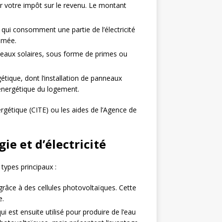
ur votre impôt sur le revenu. Le montant
 qui consomment une partie de l’électricité
ommée.
anneaux solaires, sous forme de primes ou
étique, dont l’installation de panneaux
 énergétique du logement.
nergétique (CITE) ou les aides de l’Agence de
e et d’électricité
types principaux :
é grâce à des cellules photovoltaïques. Cette
e.
qui est ensuite utilisé pour produire de l’eau