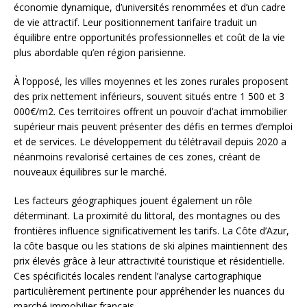
économie dynamique, d’universités renommées et d’un cadre
de vie attractif. Leur positionnement tarifaire traduit un
équilibre entre opportunités professionnelles et coût de la vie
plus abordable qu’en région parisienne.
À l’opposé, les villes moyennes et les zones rurales proposent
des prix nettement inférieurs, souvent situés entre 1 500 et 3
000€/m2. Ces territoires offrent un pouvoir d’achat immobilier
supérieur mais peuvent présenter des défis en termes d’emploi
et de services. Le développement du télétravail depuis 2020 a
néanmoins revalorisé certaines de ces zones, créant de
nouveaux équilibres sur le marché.
Les facteurs géographiques jouent également un rôle
déterminant. La proximité du littoral, des montagnes ou des
frontières influence significativement les tarifs. La Côte d’Azur,
la côte basque ou les stations de ski alpines maintiennent des
prix élevés grâce à leur attractivité touristique et résidentielle.
Ces spécificités locales rendent l’analyse cartographique
particulièrement pertinente pour appréhender les nuances du
marché immobilier français.