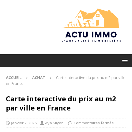
ACCUEIL
ACHAT
Carte interactive du prix au m2 par ville
en France
Carte interactive du prix au m2
par ville en France
janvier 7, 2026
Aya Miyoni
Commentaires fermés