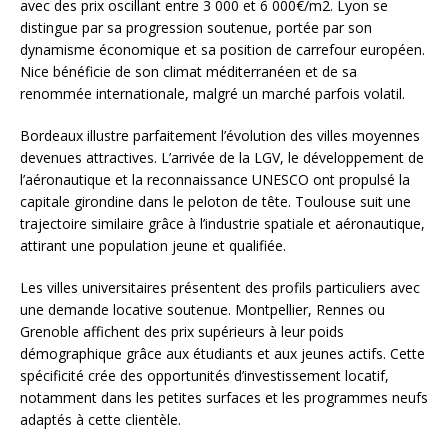
avec des prix oscillant entre 3 000 et 6 000€/m2. Lyon se
distingue par sa progression soutenue, portée par son
dynamisme économique et sa position de carrefour européen.
Nice bénéficie de son climat méditerranéen et de sa
renommée internationale, malgré un marché parfois volatil.
Bordeaux illustre parfaitement l’évolution des villes moyennes
devenues attractives. L’arrivée de la LGV, le développement de
l’aéronautique et la reconnaissance UNESCO ont propulsé la
capitale girondine dans le peloton de tête. Toulouse suit une
trajectoire similaire grâce à l’industrie spatiale et aéronautique,
attirant une population jeune et qualifiée.
Les villes universitaires présentent des profils particuliers avec
une demande locative soutenue. Montpellier, Rennes ou
Grenoble affichent des prix supérieurs à leur poids
démographique grâce aux étudiants et aux jeunes actifs. Cette
spécificité crée des opportunités d’investissement locatif,
notamment dans les petites surfaces et les programmes neufs
adaptés à cette clientèle.