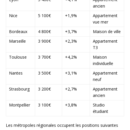
ancien
Nice
5 100€
+1,9%
Appartement
vue mer
Bordeaux
4 800€
+3,7%
Maison de ville
Marseille
3 900€
+2,3%
Appartement
T3
Toulouse
3 700€
+4,2%
Maison
individuelle
Nantes
3 500€
+3,1%
Appartement
neuf
Strasbourg
3 200€
+2,7%
Appartement
ancien
Montpellier
3 100€
+3,8%
Studio
étudiant
Les métropoles régionales occupent les positions suivantes