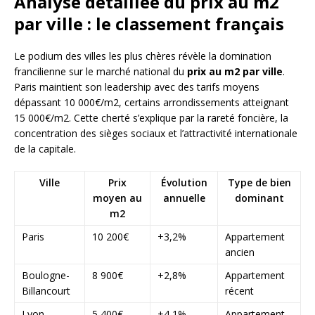
Analyse détaillée du prix au m2
par ville : le classement français
Le podium des villes les plus chères révèle la domination
francilienne sur le marché national du
prix au m2 par ville
.
Paris maintient son leadership avec des tarifs moyens
dépassant 10 000€/m2, certains arrondissements atteignant
15 000€/m2. Cette cherté s’explique par la rareté foncière, la
concentration des sièges sociaux et l’attractivité internationale
de la capitale.
Ville
Prix
Évolution
Type de bien
moyen au
annuelle
dominant
m2
Paris
10 200€
+3,2%
Appartement
ancien
Boulogne-
8 900€
+2,8%
Appartement
Billancourt
récent
Lyon
5 400€
+4,1%
Appartement