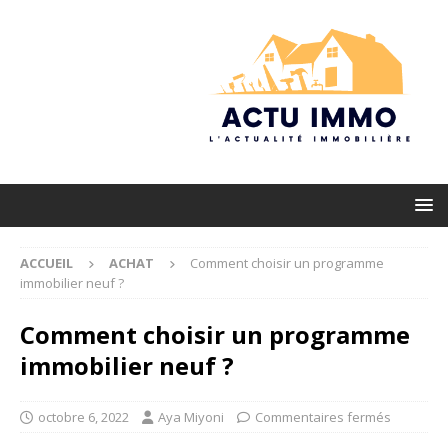
ACCUEIL
ACHAT
Comment choisir un programme
immobilier neuf ?
Comment choisir un programme
immobilier neuf ?
octobre 6, 2022
Aya Miyoni
Commentaires fermés