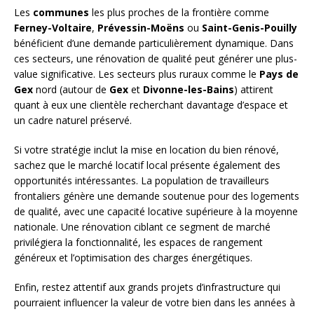
Les
communes
les plus proches de la frontière comme
Ferney-Voltaire
,
Prévessin-Moëns
ou
Saint-Genis-Pouilly
bénéficient d’une demande particulièrement dynamique. Dans
ces secteurs, une rénovation de qualité peut générer une plus-
value significative. Les secteurs plus ruraux comme le
Pays de
Gex
nord (autour de
Gex
et
Divonne-les-Bains
) attirent
quant à eux une clientèle recherchant davantage d’espace et
un cadre naturel préservé.
Si votre stratégie inclut la mise en location du bien rénové,
sachez que le marché locatif local présente également des
opportunités intéressantes. La population de travailleurs
frontaliers génère une demande soutenue pour des logements
de qualité, avec une capacité locative supérieure à la moyenne
nationale. Une rénovation ciblant ce segment de marché
privilégiera la fonctionnalité, les espaces de rangement
généreux et l’optimisation des charges énergétiques.
Enfin, restez attentif aux grands projets d’infrastructure qui
pourraient influencer la valeur de votre bien dans les années à