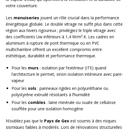
votre couverture.
Les
menuiseries
jouent un rôle crucial dans la performance
énergétique globale. Le double vitrage ne suffit plus dans cette
région aux hivers rigoureux ; privilégiez le triple vitrage avec
des coefficients Uw inférieurs à 1,4 W/m².K. Les cadres en
aluminium à rupture de pont thermique ou en PVC
multichambre offrent un excellent compromis entre
esthétique, durabilité et performance thermique.
Pour les
murs
: isolation par l’extérieur (ITE) quand
l’architecture le permet, sinon isolation intérieure avec pare-
vapeur
Pour les
sols
: panneaux rigides en polyuréthane ou
polystyrène extrudé résistants à l’humidité
Pour les
combles
: laine minérale ou ouate de cellulose
soufflée pour une isolation homogène
N’oubliez pas que le
Pays de Gex
est soumis à des risques
sismiques faibles à modérés. Lors de rénovations structurelles