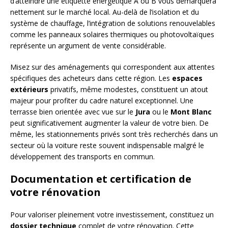
d’atteindre une étiquette énergétique A ou B vous démarquera
nettement sur le marché local. Au-delà de l’isolation et du
système de chauffage, l’intégration de solutions renouvelables
comme les panneaux solaires thermiques ou photovoltaïques
représente un argument de vente considérable.
Misez sur des aménagements qui correspondent aux attentes
spécifiques des acheteurs dans cette région. Les
espaces
extérieurs
privatifs, même modestes, constituent un atout
majeur pour profiter du cadre naturel exceptionnel. Une
terrasse bien orientée avec vue sur le
Jura
ou le
Mont Blanc
peut significativement augmenter la valeur de votre bien. De
même, les stationnements privés sont très recherchés dans un
secteur où la voiture reste souvent indispensable malgré le
développement des transports en commun.
Documentation et certification de
votre rénovation
Pour valoriser pleinement votre investissement, constituez un
dossier technique
complet de votre rénovation. Cette