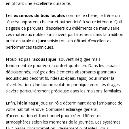
en offrant une excellente durabilité.
Les
essences de bois locales
comme le chêne, le frêne ou
l’épicéa apportent chaleur et authenticité à votre intérieur. Qu’il
s’agisse de parquets, d’escaliers ou d’éléments de menuiserie,
ces matériaux nobles s’inscrivent parfaitement dans la tradition
architecturale du
Jura
voisin tout en offrant d’excellentes
performances techniques.
N’oubliez pas l’
acoustique
, souvent négligée mais
fondamentale pour votre confort quotidien. Dans les espaces
décloisonnés, intégrez des éléments absorbants (panneaux
acoustiques décoratifs, rideaux épais, tapis) pour limiter la
réverbération. Une bonne isolation phonique entre les étages
s’avère particulièrement précieuse dans les maisons familiales.
Enfin, l’
éclairage
joue un rôle déterminant dans l’ambiance de
votre habitat rénové. Combinez éclairage général,
d’accentuation et fonctionnel pour créer différentes
atmosphères selon les moments de la journée. Les systèmes
LED basse consommation, idéalement pilotables, vous