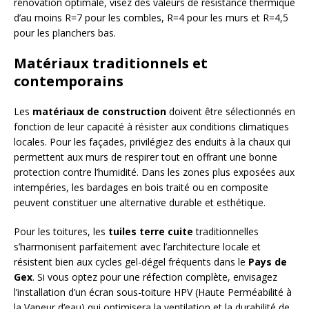
rénovation optimale, visez des valeurs de résistance thermique
d’au moins R=7 pour les combles, R=4 pour les murs et R=4,5
pour les planchers bas.
Matériaux traditionnels et
contemporains
Les
matériaux de construction
doivent être sélectionnés en
fonction de leur capacité à résister aux conditions climatiques
locales. Pour les façades, privilégiez des enduits à la chaux qui
permettent aux murs de respirer tout en offrant une bonne
protection contre l’humidité. Dans les zones plus exposées aux
intempéries, les bardages en bois traité ou en composite
peuvent constituer une alternative durable et esthétique.
Pour les toitures, les
tuiles terre cuite
traditionnelles
s’harmonisent parfaitement avec l’architecture locale et
résistent bien aux cycles gel-dégel fréquents dans le
Pays de
Gex
. Si vous optez pour une réfection complète, envisagez
l’installation d’un écran sous-toiture HPV (Haute Perméabilité à
la Vapeur d’eau) qui optimisera la ventilation et la durabilité de