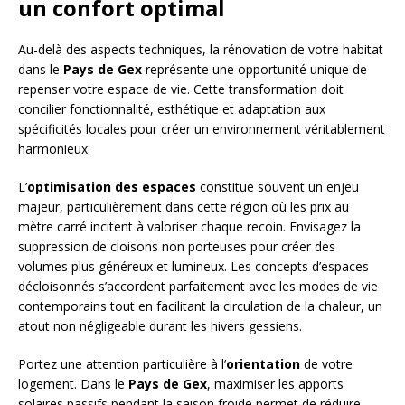
un confort optimal
Au-delà des aspects techniques, la rénovation de votre habitat
dans le
Pays de Gex
représente une opportunité unique de
repenser votre espace de vie. Cette transformation doit
concilier fonctionnalité, esthétique et adaptation aux
spécificités locales pour créer un environnement véritablement
harmonieux.
L’
optimisation des espaces
constitue souvent un enjeu
majeur, particulièrement dans cette région où les prix au
mètre carré incitent à valoriser chaque recoin. Envisagez la
suppression de cloisons non porteuses pour créer des
volumes plus généreux et lumineux. Les concepts d’espaces
décloisonnés s’accordent parfaitement avec les modes de vie
contemporains tout en facilitant la circulation de la chaleur, un
atout non négligeable durant les hivers gessiens.
Portez une attention particulière à l’
orientation
de votre
logement. Dans le
Pays de Gex
, maximiser les apports
solaires passifs pendant la saison froide permet de réduire