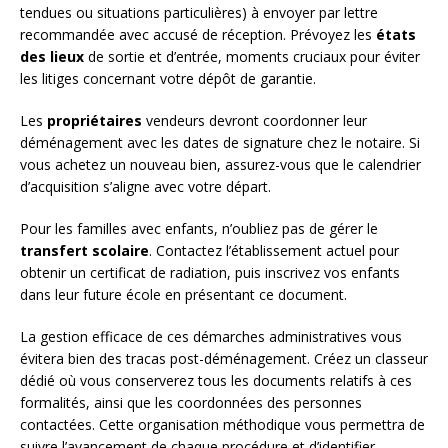
tendues ou situations particulières) à envoyer par lettre
recommandée avec accusé de réception. Prévoyez les
états
des lieux
de sortie et d’entrée, moments cruciaux pour éviter
les litiges concernant votre dépôt de garantie.
Les
propriétaires
vendeurs devront coordonner leur
déménagement avec les dates de signature chez le notaire. Si
vous achetez un nouveau bien, assurez-vous que le calendrier
d’acquisition s’aligne avec votre départ.
Pour les familles avec enfants, n’oubliez pas de gérer le
transfert scolaire
. Contactez l’établissement actuel pour
obtenir un certificat de radiation, puis inscrivez vos enfants
dans leur future école en présentant ce document.
La gestion efficace de ces démarches administratives vous
évitera bien des tracas post-déménagement. Créez un classeur
dédié où vous conserverez tous les documents relatifs à ces
formalités, ainsi que les coordonnées des personnes
contactées. Cette organisation méthodique vous permettra de
suivre l’avancement de chaque procédure et d’identifier