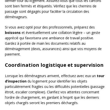
dernier tour du logement. Assurez-vous que tous les cartons
sont bien fermés et étiquetés. Vérifiez que les chemins de
passage sont dégagés pour faciliter la circulation des
déménageurs.
Si vous avez opté pour des professionnels, préparez des
boissons
et éventuellement une collation légère – un geste
apprécié qui favorisera une ambiance de travail positive.
Gardez à portée de main les documents relatifs au
déménagement (devis, assurances) ainsi que vos moyens de
paiement.
Coordination logistique et supervision
Lorsque les déménageurs arrivent, effectuez avec eux un
tour
d’inspection
du logement pour identifier les objets
particulièrement fragiles ou les difficultés potentielles (passage
étroit, escalier complexe). Clarifiez vos attentes concernant
l’ordre de chargement, en gardant à l’esprit que les derniers
objets chargés seront les premiers déchargés.