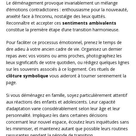
Le déménagement provoque invariablement un mélange
d’émotions contradictoires : enthousiasme pour la nouveauté,
anxiété face à l’inconnu, nostalgie des lieux quittés.
Reconnaître et accepter ces
sentiments ambivalents
constitue la première étape d’une transition harmonieuse.
Pour faciliter ce processus émotionnel, prenez le temps de
dire adieu à votre ancien cadre de vie. Organisez un dernier
repas avec vos voisins ou amis proches, photographiez les
lieux significatifs de votre quotidien, ou rédigez quelques lignes
sur les souvenirs associés à ce logement. Ces rituels de
clôture symbolique
vous aideront à tourner sereinement la
page.
Si vous déménagez en famille, soyez particulièrement attentif
aux réactions des enfants et adolescents. Leur capacité
d’adaptation varie considérablement selon leur âge et leur
personnalité. Impliquez-les dans certaines décisions
concernant leur nouvel espace, écoutez leurs inquiétudes sans
les minimiser, et maintenez autant que possible leurs routines
rassurantes pendant la période de transition.