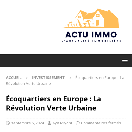
ACCUEIL
INVESTISSEMENT
Écoquartiers en Europe : La
Révolution Verte Urbaine
Écoquartiers en Europe : La
Révolution Verte Urbaine
septembre 5, 2024
Aya Miyoni
Commentaires fermés