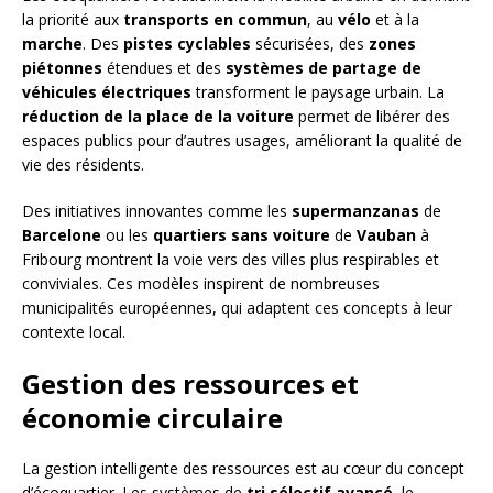
la priorité aux
transports en commun
, au
vélo
et à la
marche
. Des
pistes cyclables
sécurisées, des
zones
piétonnes
étendues et des
systèmes de partage de
véhicules électriques
transforment le paysage urbain. La
réduction de la place de la voiture
permet de libérer des
espaces publics pour d’autres usages, améliorant la qualité de
vie des résidents.
Des initiatives innovantes comme les
supermanzanas
de
Barcelone
ou les
quartiers sans voiture
de
Vauban
à
Fribourg montrent la voie vers des villes plus respirables et
conviviales. Ces modèles inspirent de nombreuses
municipalités européennes, qui adaptent ces concepts à leur
contexte local.
Gestion des ressources et
économie circulaire
La gestion intelligente des ressources est au cœur du concept
d’écoquartier. Les systèmes de
tri sélectif avancé
, le