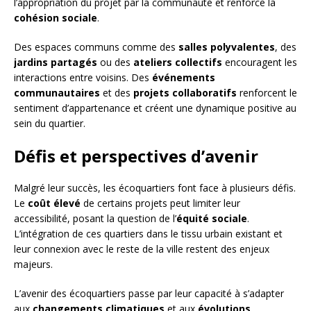
l’appropriation du projet par la communauté et renforce la
cohésion sociale
.
Des espaces communs comme des
salles polyvalentes
, des
jardins partagés
ou des
ateliers collectifs
encouragent les
interactions entre voisins. Des
événements
communautaires
et des
projets collaboratifs
renforcent le
sentiment d’appartenance et créent une dynamique positive au
sein du quartier.
Défis et perspectives d’avenir
Malgré leur succès, les écoquartiers font face à plusieurs défis.
Le
coût élevé
de certains projets peut limiter leur
accessibilité, posant la question de l’
équité sociale
.
L’intégration de ces quartiers dans le tissu urbain existant et
leur connexion avec le reste de la ville restent des enjeux
majeurs.
L’avenir des écoquartiers passe par leur capacité à s’adapter
aux
changements climatiques
et aux
évolutions