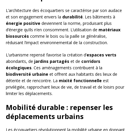
L’architecture des écoquartiers se caractérise par son audace
et son engagement envers la
durabilité
. Les bâtiments à
énergie positive
deviennent la norme, produisant plus
d’énergie qu’ils n’en consomment. L’utilisation de
matériaux
biosourcés
comme le bois ou la paille se généralise,
réduisant l’impact environnemental de la construction.
L’urbanisme repensé favorise la création d’
espaces verts
abondants, de
jardins partagés
et de
corridors
écologiques
. Ces aménagements contribuent à la
biodiversité urbaine
et offrent aux habitants des lieux de
détente et de rencontre. La
mixité fonctionnelle
est
privilégiée, rapprochant lieux de vie, de travail et de loisirs pour
limiter les déplacements.
Mobilité durable : repenser les
déplacements urbains
Les écoquartiers révolutionnent la mobilité urbaine en donnant