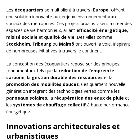
Les
écoquartiers
se multiplient à travers l’
Europe
, offrant
une solution innovante aux enjeux environnementaux et
sociaux des métropoles. Ces projets urbains visent à créer des
espaces de vie harmonieux, alliant
efficacité énergétique
,
mixité sociale
et
qualité de vie
. Des villes comme
Stockholm
,
Fribourg
ou
Malmö
ont ouvert la voie, inspirant
de nombreuses initiatives à travers le continent.
La conception des écoquartiers repose sur des principes
fondamentaux tels que la
réduction de l’empreinte
carbone
, la
gestion durable des ressources
et la
promotion des mobilités douces
. Ces quartiers nouvelle
génération intègrent des technologies vertes comme les
panneaux solaires
, la
récupération des eaux de pluie
et
les
systèmes de chauffage collectif
à haute performance
énergétique.
Innovations architecturales et
urbanistiques