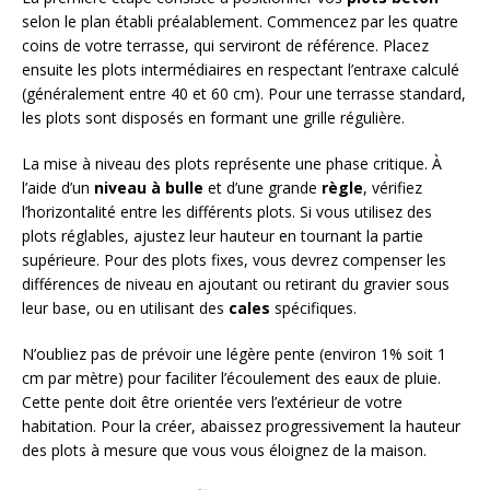
selon le plan établi préalablement. Commencez par les quatre
coins de votre terrasse, qui serviront de référence. Placez
ensuite les plots intermédiaires en respectant l’entraxe calculé
(généralement entre 40 et 60 cm). Pour une terrasse standard,
les plots sont disposés en formant une grille régulière.
La mise à niveau des plots représente une phase critique. À
l’aide d’un
niveau à bulle
et d’une grande
règle
, vérifiez
l’horizontalité entre les différents plots. Si vous utilisez des
plots réglables, ajustez leur hauteur en tournant la partie
supérieure. Pour des plots fixes, vous devrez compenser les
différences de niveau en ajoutant ou retirant du gravier sous
leur base, ou en utilisant des
cales
spécifiques.
N’oubliez pas de prévoir une légère pente (environ 1% soit 1
cm par mètre) pour faciliter l’écoulement des eaux de pluie.
Cette pente doit être orientée vers l’extérieur de votre
habitation. Pour la créer, abaissez progressivement la hauteur
des plots à mesure que vous vous éloignez de la maison.