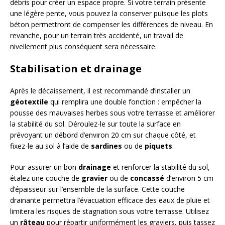
débris pour créer un espace propre. Si votre terrain présente
une légère pente, vous pouvez la conserver puisque les plots
béton permettront de compenser les différences de niveau. En
revanche, pour un terrain très accidenté, un travail de
nivellement plus conséquent sera nécessaire.
Stabilisation et drainage
Après le décaissement, il est recommandé d’installer un
géotextile
qui remplira une double fonction : empêcher la
pousse des mauvaises herbes sous votre terrasse et améliorer
la stabilité du sol. Déroulez-le sur toute la surface en
prévoyant un débord d’environ 20 cm sur chaque côté, et
fixez-le au sol à l’aide de
sardines
ou de
piquets
.
Pour assurer un bon
drainage
et renforcer la stabilité du sol,
étalez une couche de
gravier
ou de
concassé
d’environ 5 cm
d’épaisseur sur l’ensemble de la surface. Cette couche
drainante permettra l’évacuation efficace des eaux de pluie et
limitera les risques de stagnation sous votre terrasse. Utilisez
un
râteau
pour répartir uniformément les graviers, puis tassez