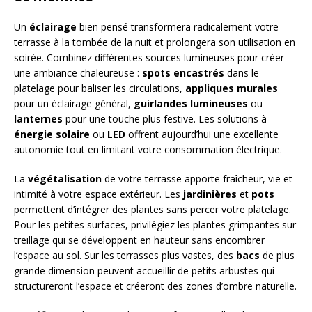
Un
éclairage
bien pensé transformera radicalement votre
terrasse à la tombée de la nuit et prolongera son utilisation en
soirée. Combinez différentes sources lumineuses pour créer
une ambiance chaleureuse :
spots encastrés
dans le
platelage pour baliser les circulations,
appliques murales
pour un éclairage général,
guirlandes lumineuses
ou
lanternes
pour une touche plus festive. Les solutions à
énergie solaire
ou
LED
offrent aujourd’hui une excellente
autonomie tout en limitant votre consommation électrique.
La
végétalisation
de votre terrasse apporte fraîcheur, vie et
intimité à votre espace extérieur. Les
jardinières
et
pots
permettent d’intégrer des plantes sans percer votre platelage.
Pour les petites surfaces, privilégiez les plantes grimpantes sur
treillage qui se développent en hauteur sans encombrer
l’espace au sol. Sur les terrasses plus vastes, des
bacs
de plus
grande dimension peuvent accueillir de petits arbustes qui
structureront l’espace et créeront des zones d’ombre naturelle.