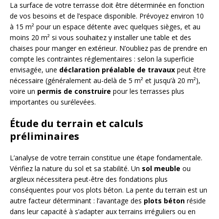
La surface de votre terrasse doit être déterminée en fonction
de vos besoins et de l’espace disponible. Prévoyez environ 10
à 15 m² pour un espace détente avec quelques sièges, et au
moins 20 m² si vous souhaitez y installer une table et des
chaises pour manger en extérieur. N’oubliez pas de prendre en
compte les contraintes réglementaires : selon la superficie
envisagée, une
déclaration préalable de travaux
peut être
nécessaire (généralement au-delà de 5 m² et jusqu’à 20 m²),
voire un
permis de construire
pour les terrasses plus
importantes ou surélevées.
Étude du terrain et calculs
préliminaires
L’analyse de votre terrain constitue une étape fondamentale.
Vérifiez la nature du sol et sa stabilité. Un
sol meuble
ou
argileux nécessitera peut-être des fondations plus
conséquentes pour vos plots béton. La pente du terrain est un
autre facteur déterminant : l’avantage des
plots béton
réside
dans leur capacité à s’adapter aux terrains irréguliers ou en