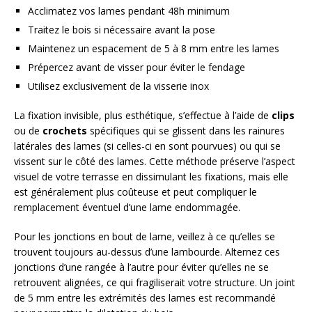
Acclimatez vos lames pendant 48h minimum
Traitez le bois si nécessaire avant la pose
Maintenez un espacement de 5 à 8 mm entre les lames
Prépercez avant de visser pour éviter le fendage
Utilisez exclusivement de la visserie inox
La fixation invisible, plus esthétique, s’effectue à l’aide de
clips
ou de
crochets
spécifiques qui se glissent dans les rainures
latérales des lames (si celles-ci en sont pourvues) ou qui se
vissent sur le côté des lames. Cette méthode préserve l’aspect
visuel de votre terrasse en dissimulant les fixations, mais elle
est généralement plus coûteuse et peut compliquer le
remplacement éventuel d’une lame endommagée.
Pour les jonctions en bout de lame, veillez à ce qu’elles se
trouvent toujours au-dessus d’une lambourde. Alternez ces
jonctions d’une rangée à l’autre pour éviter qu’elles ne se
retrouvent alignées, ce qui fragiliserait votre structure. Un joint
de 5 mm entre les extrémités des lames est recommandé