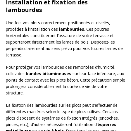
Installation et fixation des
lambourdes
Une fois vos plots correctement positionnés et nivelés,
procédez à l’installation des
lambourdes
. Ces poutres
horizontales constitueront l’ossature de votre terrasse et
supporteront directement les lames de bois. Disposez-les
perpendiculairement au sens prévu pour vos futures lames de
terrasse.
Pour protéger vos lambourdes des remontées d’humidité,
collez des
bandes bitumineuses
sur leur face inférieure, aux
points de contact avec les plots béton. Cette précaution simple
prolongera considérablement la durée de vie de votre
structure.
La fixation des lambourdes sur les plots peut s’effectuer de
différentes manières selon le type de plots utilisés. Certains
plots disposent de systèmes de fixation intégrés (encoches,
pinces, etc.), d’autres nécessiteront l’utilisation d’
équerres
métalliques
ou de
vis à bois
. Dans tous les cas, assurez-