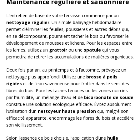
Maintenance régulière et saisonnière
L’entretien de base de votre terrasse commence par un
nettoyage régulier
. Un simple balayage hebdomadaire
permet d’éliminer les feuilles, poussières et autres débris qui,
en se décomposant, pourraient tacher le bois ou favoriser le
développement de mousses et lichens. Pour les espaces entre
les lames, utilisez un
grattoir
ou une
spatule
qui vous
permettra de retirer les accumulations de matières organiques.
Deux fois par an, au printemps et à l’automne, prévoyez un
nettoyage plus approfondi. Utilisez une
brosse à poils
rigides
et de l’eau savonneuse pour frotter dans le sens des
fibres du bois. Pour les taches tenaces ou les zones noircies
par l’humidité, un mélange d’eau et de
bicarbonate de soude
constitue une solution écologique efficace. Évitez absolument
l’utilisation d’un
nettoyeur haute pression
qui, malgré son
efficacité apparente, endommage les fibres du bois et accélère
son vieillissement.
Selon l’essence de bois choisie, l’application d’une
huile