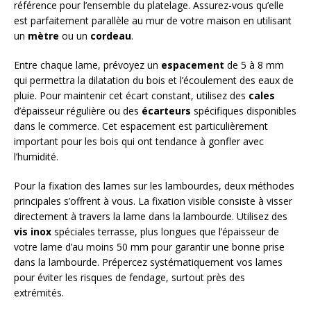
référence pour l’ensemble du platelage. Assurez-vous qu’elle
est parfaitement parallèle au mur de votre maison en utilisant
un
mètre
ou un
cordeau
.
Entre chaque lame, prévoyez un
espacement
de 5 à 8 mm
qui permettra la dilatation du bois et l’écoulement des eaux de
pluie. Pour maintenir cet écart constant, utilisez des
cales
d’épaisseur régulière ou des
écarteurs
spécifiques disponibles
dans le commerce. Cet espacement est particulièrement
important pour les bois qui ont tendance à gonfler avec
l’humidité.
Pour la fixation des lames sur les lambourdes, deux méthodes
principales s’offrent à vous. La fixation visible consiste à visser
directement à travers la lame dans la lambourde. Utilisez des
vis inox
spéciales terrasse, plus longues que l’épaisseur de
votre lame d’au moins 50 mm pour garantir une bonne prise
dans la lambourde. Prépercez systématiquement vos lames
pour éviter les risques de fendage, surtout près des
extrémités.