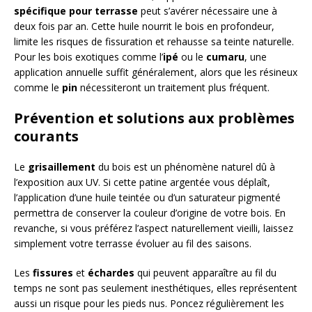
spécifique pour terrasse
peut s’avérer nécessaire une à
deux fois par an. Cette huile nourrit le bois en profondeur,
limite les risques de fissuration et rehausse sa teinte naturelle.
Pour les bois exotiques comme l’
ipé
ou le
cumaru
, une
application annuelle suffit généralement, alors que les résineux
comme le
pin
nécessiteront un traitement plus fréquent.
Prévention et solutions aux problèmes
courants
Le
grisaillement
du bois est un phénomène naturel dû à
l’exposition aux UV. Si cette patine argentée vous déplaît,
l’application d’une huile teintée ou d’un saturateur pigmenté
permettra de conserver la couleur d’origine de votre bois. En
revanche, si vous préférez l’aspect naturellement vieilli, laissez
simplement votre terrasse évoluer au fil des saisons.
Les
fissures
et
échardes
qui peuvent apparaître au fil du
temps ne sont pas seulement inesthétiques, elles représentent
aussi un risque pour les pieds nus. Poncez régulièrement les