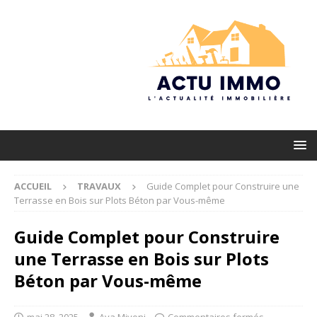
ACCUEIL
TRAVAUX
Guide Complet pour Construire une
Terrasse en Bois sur Plots Béton par Vous-même
Guide Complet pour Construire
une Terrasse en Bois sur Plots
Béton par Vous-même