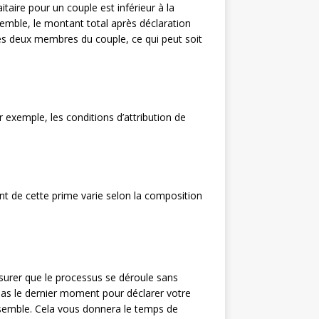
taire pour un couple est inférieur à la
emble, le montant total après déclaration
des deux membres du couple, ce qui peut soit
r exemple, les conditions d’attribution de
nt de cette prime varie selon la composition
surer que le processus se déroule sans
pas le dernier moment pour déclarer votre
semble. Cela vous donnera le temps de