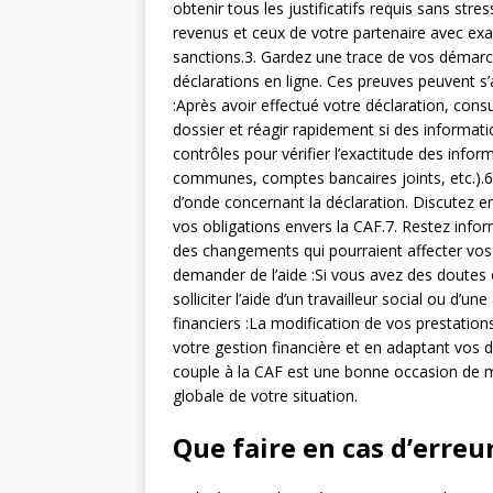
obtenir tous les justificatifs requis sans str
revenus et ceux de votre partenaire avec ex
sanctions.3. Gardez une trace de vos démarc
déclarations en ligne. Ces preuves peuvent s’a
:Après avoir effectué votre déclaration, cons
dossier et réagir rapidement si des informa
contrôles pour vérifier l’exactitude des inf
communes, comptes bancaires joints, etc.).6
d’onde concernant la déclaration. Discutez 
vos obligations envers la CAF.7. Restez info
des changements qui pourraient affecter vos 
demander de l’aide :Si vous avez des doutes 
solliciter l’aide d’un travailleur social ou 
financiers :La modification de vos prestation
votre gestion financière et en adaptant vos 
couple à la CAF est une bonne occasion de m
globale de votre situation.
Que faire en cas d’erre