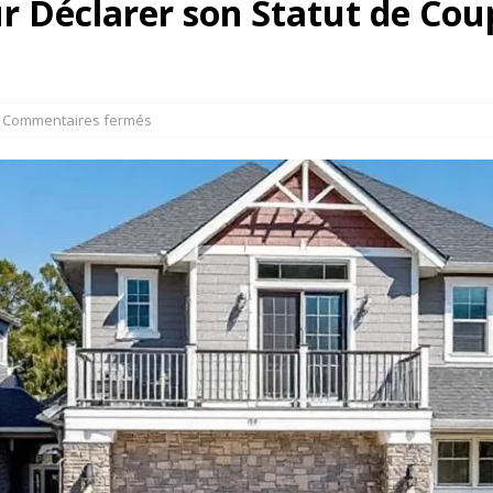
 Déclarer son Statut de Coupl
Commentaires fermés