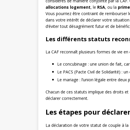
considérés de manière conjointe par la CAF. 
allocations logement
, le
RSA
, ou la
prime
Vous pourriez être contraint de rembourser le
dans votre intérêt de déclarer votre situat
d’éviter tout désagrément futur et de bénéfic
Les différents statuts recon
La CAF reconnaît plusieurs formes de vie en 
Le concubinage : une union de fait, c
Le PACS (Pacte Civil de Solidarité) : 
Le mariage : l’union légale entre deux p
Chacun de ces statuts implique des droits et 
déclarer correctement.
Les étapes pour déclarer
La déclaration de votre statut de couple à la