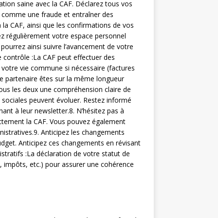
elation saine avec la CAF. Déclarez tous vos
e comme une fraude et entraîner des
a CAF, ainsi que les confirmations de vos
ifiez régulièrement votre espace personnel
 pourrez ainsi suivre l’avancement de votre
 contrôle :La CAF peut effectuer des
e votre vie commune si nécessaire (factures
e partenaire êtes sur la même longueur
tous les deux une compréhension claire de
s sociales peuvent évoluer. Restez informé
ant à leur newsletter.8. N’hésitez pas à
irectement la CAF. Vous pouvez également
nistratives.9. Anticipez les changements
budget. Anticipez ces changements en révisant
tratifs :La déclaration de votre statut de
, impôts, etc.) pour assurer une cohérence