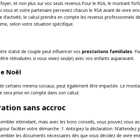
foyer, et non plus sur vos seuls revenus.Pour le RSA, le montant forfai
i vous et votre partenaire perceviez chacun le RSA avant de vivre ens
 d’activité, le calcul prendra en compte les revenus professionnels 
me, selon votre situation spécifique.
otre statut de couple peut influencer vos
prestations familiales
. Pa
être réévaluées si vous viviez seul(e) avec vos enfants auparavant.
de Noël
s de certains minima sociaux, peut également être impactée. Le monta
le sera prise en compte dans son calcul.
ration sans accroc
embler intimidant, mais avec les bons conseils, vous pouvez vous as
r faciliter votre démarche :1. Anticipez la déclaration :N’attendez 
mbler les documents nécessaires dès que vous décidez de vivre en