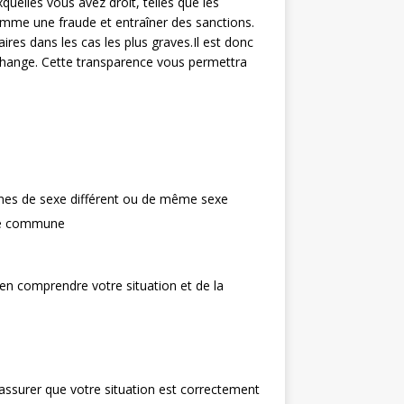
uelles vous avez droit, telles que les
omme une fraude et entraîner des sanctions.
res dans les cas les plus graves.Il est donc
change. Cette transparence vous permettra
nnes de sexe différent ou de même sexe
vie commune
ien comprendre votre situation et de la
 assurer que votre situation est correctement