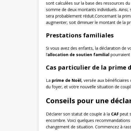
sont calculées sur la base des ressources du 
somme de deux montants individuels. Ainsi, s
sera probablement réduit.Concernant la prime
augmenter, soit diminuer le montant de la pri
Prestations familiales
Si vous avez des enfants, la déclaration de v
l’
allocation de soutien familial
pourraient 
Cas particulier de la prime 
La
prime de Noël
, versée aux bénéficiaire
du foyer, et votre nouvelle situation de coup
Conseils pour une décla
Déclarer son statut de couple à la
CAF
peut s
encombre. Voici quelques recommandations pou
changement de situation. Commencez à rasse