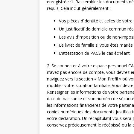
enregistrée :1. Rassembler les documents né
requis. Cela inclut généralement :
Vos pièces d’identité et celles de votre
Un justificatif de domicile commun réc
Les avis d’imposition ou de non-impos
Le livret de famille si vous êtes mariés
L’attestation de PACS le cas échéant
2. Se connecter à votre espace personnel CAF 
n’avez pas encore de compte, vous devrez en c
naviguez vers la section « Mon Profil » où vo
modifier votre situation familiale. Vous dev
Renseigner les informations de votre partena
date de naissance et son numéro de sécurité 
les informations financières de votre parten
copies numériques des documents justificatifs
votre déclaration. Un récapitulatif vous sera
conservez précieusement le récépissé ou la co