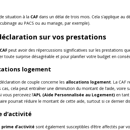
de situation à la
CAF
dans un délai de trois mois. Cela s’applique au 
ncubinage au PACS ou au mariage, par exemple).
déclaration sur vos prestations
CAF
peut avoir des répercussions significatives sur les prestations qu
r toute surprise désagréable et pour planifier votre budget en consé
ocations logement
déclaration de couple concerne les
allocations logement
. La CAF r
 cas, cela peut entraîner une diminution du montant de l’aide, voire 
i vous perceviez l’
APL (Aide Personnalisée au Logement)
en tant
re pourrait réduire le montant de cette aide, surtout si ce dernier d
 d’activité
a
prime d’activité
sont également susceptibles d’être affectés par vo