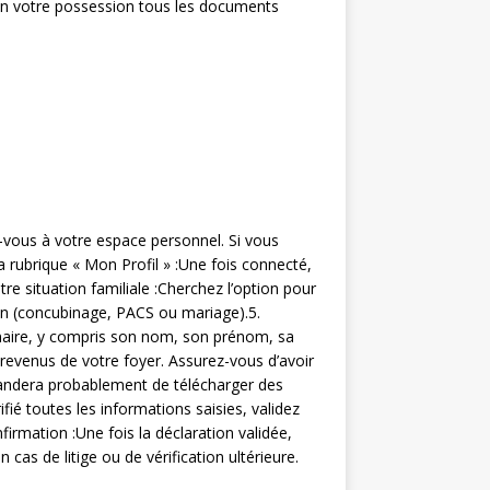
en votre possession tous les documents
-vous à votre espace personnel. Si vous
a rubrique « Mon Profil » :Une fois connecté,
re situation familiale :Cherchez l’option pour
ion (concubinage, PACS ou mariage).5.
enaire, y compris son nom, son prénom, sa
 revenus de votre foyer. Assurez-vous d’avoir
emandera probablement de télécharger des
ié toutes les informations saisies, validez
irmation :Une fois la déclaration validée,
as de litige ou de vérification ultérieure.