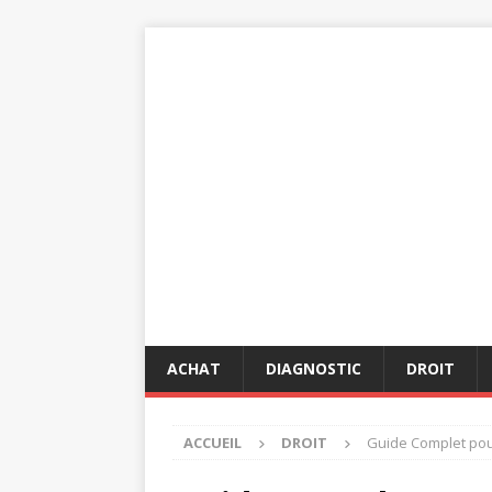
ACHAT
DIAGNOSTIC
DROIT
ACCUEIL
DROIT
Guide Complet pour