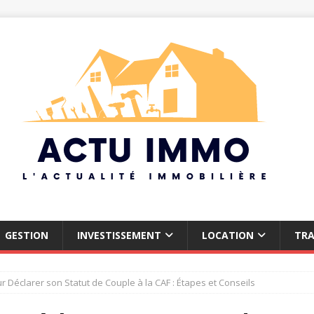
GESTION
INVESTISSEMENT
LOCATION
TR
 Déclarer son Statut de Couple à la CAF : Étapes et Conseils