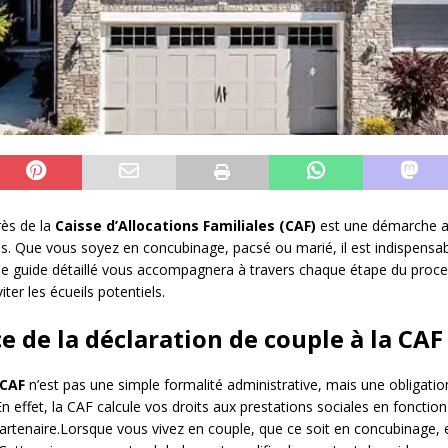
rès de la
Caisse d’Allocations Familiales (CAF)
est une démarche ad
tions. Que vous soyez en concubinage, pacsé ou marié, il est indispens
 Ce guide détaillé vous accompagnera à travers chaque étape du proce
iter les écueils potentiels.
 de la déclaration de couple à la CAF
CAF
n’est pas une simple formalité administrative, mais une obligatio
En effet, la CAF calcule vos droits aux prestations sociales en fonction
artenaire.Lorsque vous vivez en couple, que ce soit en concubinage,