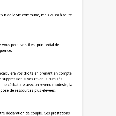
début de la vie commune, mais aussi à toute
e vous percevez. Il est primordial de
quence.
ecalculera vos droits en prenant en compte
sa suppression si vos revenus cumulés
 que célibataire avec un revenu modeste, la
ispose de ressources plus élevées.
tre déclaration de couple. Ces prestations