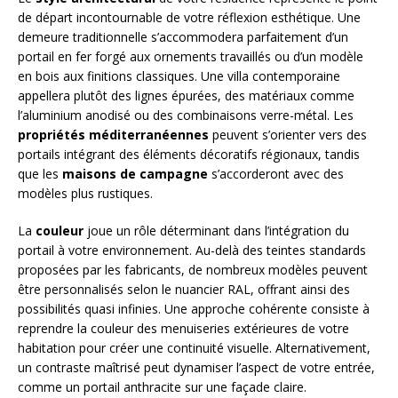
de départ incontournable de votre réflexion esthétique. Une
demeure traditionnelle s’accommodera parfaitement d’un
portail en fer forgé aux ornements travaillés ou d’un modèle
en bois aux finitions classiques. Une villa contemporaine
appellera plutôt des lignes épurées, des matériaux comme
l’aluminium anodisé ou des combinaisons verre-métal. Les
propriétés méditerranéennes
peuvent s’orienter vers des
portails intégrant des éléments décoratifs régionaux, tandis
que les
maisons de campagne
s’accorderont avec des
modèles plus rustiques.
La
couleur
joue un rôle déterminant dans l’intégration du
portail à votre environnement. Au-delà des teintes standards
proposées par les fabricants, de nombreux modèles peuvent
être personnalisés selon le nuancier RAL, offrant ainsi des
possibilités quasi infinies. Une approche cohérente consiste à
reprendre la couleur des menuiseries extérieures de votre
habitation pour créer une continuité visuelle. Alternativement,
un contraste maîtrisé peut dynamiser l’aspect de votre entrée,
comme un portail anthracite sur une façade claire.