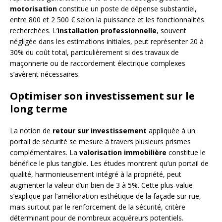
motorisation
constitue un poste de dépense substantiel,
entre 800 et 2 500 € selon la puissance et les fonctionnalités
recherchées. L’
installation professionnelle
, souvent
négligée dans les estimations initiales, peut représenter 20 à
30% du coût total, particulièrement si des travaux de
maçonnerie ou de raccordement électrique complexes
s’avèrent nécessaires.
Optimiser son investissement sur le
long terme
La notion de
retour sur investissement
appliquée à un
portail de sécurité se mesure à travers plusieurs prismes
complémentaires. La
valorisation immobilière
constitue le
bénéfice le plus tangible. Les études montrent qu’un portail de
qualité, harmonieusement intégré à la propriété, peut
augmenter la valeur d’un bien de 3 à 5%. Cette plus-value
s’explique par l’amélioration esthétique de la façade sur rue,
mais surtout par le renforcement de la sécurité, critère
déterminant pour de nombreux acquéreurs potentiels.