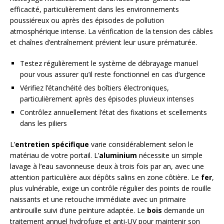
efficacité, particulièrement dans les environnements
poussiéreux ou après des épisodes de pollution
atmosphérique intense. La vérification de la tension des câbles
et chaînes d’entraînement prévient leur usure prématurée.
Testez régulièrement le système de débrayage manuel
pour vous assurer qu’il reste fonctionnel en cas d’urgence
Vérifiez l’étanchéité des boîtiers électroniques,
particulièrement après des épisodes pluvieux intenses
Contrôlez annuellement l’état des fixations et scellements
dans les piliers
L’
entretien spécifique
varie considérablement selon le
matériau de votre portail. L’
aluminium
nécessite un simple
lavage à l’eau savonneuse deux à trois fois par an, avec une
attention particulière aux dépôts salins en zone côtière. Le
fer
,
plus vulnérable, exige un contrôle régulier des points de rouille
naissants et une retouche immédiate avec un primaire
antirouille suivi d’une peinture adaptée. Le
bois
demande un
traitement annuel hydrofuge et anti-UV pour maintenir son