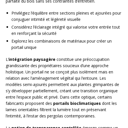
parfaite du bois sans ses contraintes d’entretien.
Privilégiez l’équilibre entre sections pleines et ajourées pour
conjuguer intimité et légèreté visuelle
Considérez l’éclairage intégré qui valorise votre entrée tout
en renforçant la sécurité
Explorez les combinaisons de matériaux pour créer un
portail unique
L’
intégration paysagère
constitue une préoccupation
grandissante des propriétaires soucieux d’une approche
holistique. Un portail ne se conçoit plus isolément mais en
relation avec l’aménagement végétal qui l’entoure. Les
modèles semi-ajourés permettent aux plantes grimpantes de
s’y développer partiellement, créant une transition organique
entre l’espace public et privé. Dans cette optique, certains
fabricants proposent des
portails bioclimatiques
dont les
lames orientables filtrent la lumière tout en préservant
l’intimité, à l’instar des pergolas contemporaines.
La
notion de transparence contrôlée
émerge comme un