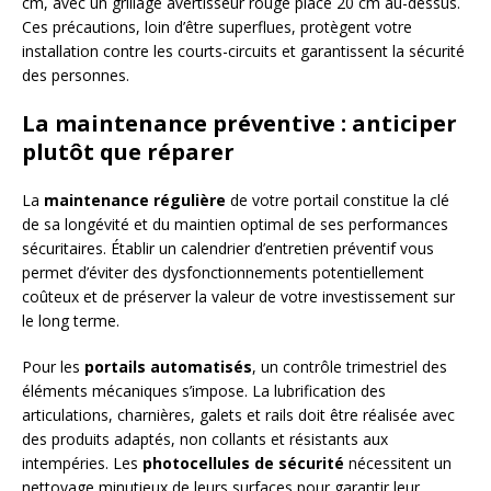
cm, avec un grillage avertisseur rouge placé 20 cm au-dessus.
Ces précautions, loin d’être superflues, protègent votre
installation contre les courts-circuits et garantissent la sécurité
des personnes.
La maintenance préventive : anticiper
plutôt que réparer
La
maintenance régulière
de votre portail constitue la clé
de sa longévité et du maintien optimal de ses performances
sécuritaires. Établir un calendrier d’entretien préventif vous
permet d’éviter des dysfonctionnements potentiellement
coûteux et de préserver la valeur de votre investissement sur
le long terme.
Pour les
portails automatisés
, un contrôle trimestriel des
éléments mécaniques s’impose. La lubrification des
articulations, charnières, galets et rails doit être réalisée avec
des produits adaptés, non collants et résistants aux
intempéries. Les
photocellules de sécurité
nécessitent un
nettoyage minutieux de leurs surfaces pour garantir leur