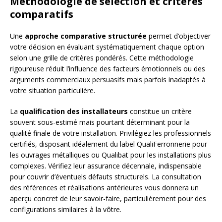
Méthodologie de sélection et critères
comparatifs
Une
approche comparative structurée
permet d’objectiver
votre décision en évaluant systématiquement chaque option
selon une grille de critères pondérés. Cette méthodologie
rigoureuse réduit l’influence des facteurs émotionnels ou des
arguments commerciaux persuasifs mais parfois inadaptés à
votre situation particulière.
La
qualification des installateurs
constitue un critère
souvent sous-estimé mais pourtant déterminant pour la
qualité finale de votre installation. Privilégiez les professionnels
certifiés, disposant idéalement du label QualiFerronnerie pour
les ouvrages métalliques ou Qualibat pour les installations plus
complexes. Vérifiez leur assurance décennale, indispensable
pour couvrir d’éventuels défauts structurels. La consultation
des références et réalisations antérieures vous donnera un
aperçu concret de leur savoir-faire, particulièrement pour des
configurations similaires à la vôtre.