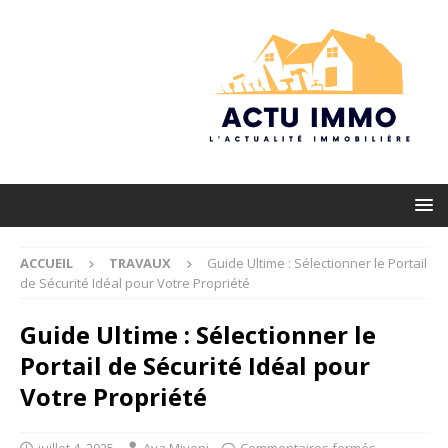
ACCUEIL
TRAVAUX
Guide Ultime : Sélectionner le Portail
de Sécurité Idéal pour Votre Propriété
Guide Ultime : Sélectionner le
Portail de Sécurité Idéal pour
Votre Propriété