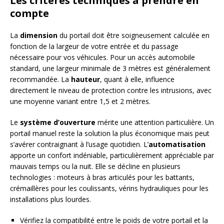
Les critères techniques à prendre en
compte
La
dimension
du portail doit être soigneusement calculée en
fonction de la largeur de votre entrée et du passage
nécessaire pour vos véhicules. Pour un accès automobile
standard, une largeur minimale de 3 mètres est généralement
recommandée. La
hauteur
, quant à elle, influence
directement le niveau de protection contre les intrusions, avec
une moyenne variant entre 1,5 et 2 mètres.
Le
système d’ouverture
mérite une attention particulière. Un
portail manuel reste la solution la plus économique mais peut
s’avérer contraignant à l’usage quotidien. L’
automatisation
apporte un confort indéniable, particulièrement appréciable par
mauvais temps ou la nuit. Elle se décline en plusieurs
technologies : moteurs à bras articulés pour les battants,
crémaillères pour les coulissants, vérins hydrauliques pour les
installations plus lourdes.
Vérifiez la compatibilité entre le poids de votre portail et la