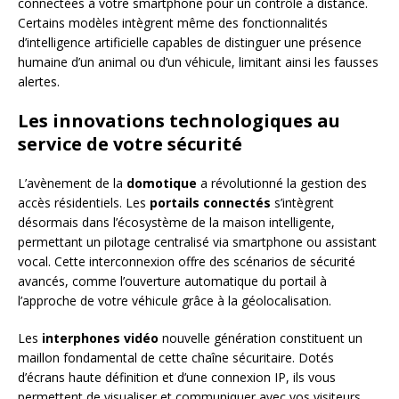
connectées à votre smartphone pour un contrôle à distance.
Certains modèles intègrent même des fonctionnalités
d’intelligence artificielle capables de distinguer une présence
humaine d’un animal ou d’un véhicule, limitant ainsi les fausses
alertes.
Les innovations technologiques au
service de votre sécurité
L’avènement de la
domotique
a révolutionné la gestion des
accès résidentiels. Les
portails connectés
s’intègrent
désormais dans l’écosystème de la maison intelligente,
permettant un pilotage centralisé via smartphone ou assistant
vocal. Cette interconnexion offre des scénarios de sécurité
avancés, comme l’ouverture automatique du portail à
l’approche de votre véhicule grâce à la géolocalisation.
Les
interphones vidéo
nouvelle génération constituent un
maillon fondamental de cette chaîne sécuritaire. Dotés
d’écrans haute définition et d’une connexion IP, ils vous
permettent de visualiser et communiquer avec vos visiteurs,