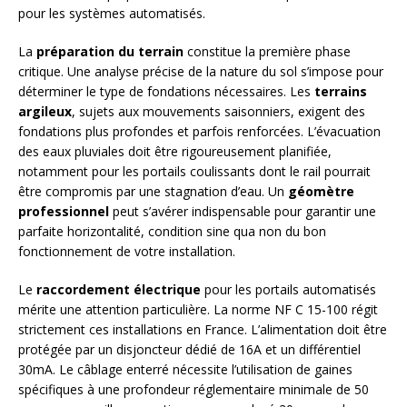
pour les systèmes automatisés.
La
préparation du terrain
constitue la première phase
critique. Une analyse précise de la nature du sol s’impose pour
déterminer le type de fondations nécessaires. Les
terrains
argileux
, sujets aux mouvements saisonniers, exigent des
fondations plus profondes et parfois renforcées. L’évacuation
des eaux pluviales doit être rigoureusement planifiée,
notamment pour les portails coulissants dont le rail pourrait
être compromis par une stagnation d’eau. Un
géomètre
professionnel
peut s’avérer indispensable pour garantir une
parfaite horizontalité, condition sine qua non du bon
fonctionnement de votre installation.
Le
raccordement électrique
pour les portails automatisés
mérite une attention particulière. La norme NF C 15-100 régit
strictement ces installations en France. L’alimentation doit être
protégée par un disjoncteur dédié de 16A et un différentiel
30mA. Le câblage enterré nécessite l’utilisation de gaines
spécifiques à une profondeur réglementaire minimale de 50