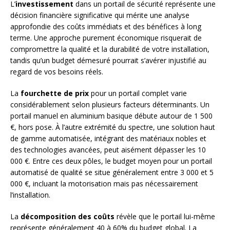
L’
investissement
dans un portail de sécurité représente une
décision financière significative qui mérite une analyse
approfondie des coûts immédiats et des bénéfices à long
terme. Une approche purement économique risquerait de
compromettre la qualité et la durabilité de votre installation,
tandis qu’un budget démesuré pourrait s’avérer injustifié au
regard de vos besoins réels.
La
fourchette de prix
pour un portail complet varie
considérablement selon plusieurs facteurs déterminants. Un
portail manuel en aluminium basique débute autour de 1 500
€, hors pose. À l’autre extrémité du spectre, une solution haut
de gamme automatisée, intégrant des matériaux nobles et
des technologies avancées, peut aisément dépasser les 10
000 €. Entre ces deux pôles, le budget moyen pour un portail
automatisé de qualité se situe généralement entre 3 000 et 5
000 €, incluant la motorisation mais pas nécessairement
l’installation.
La
décomposition des coûts
révèle que le portail lui-même
représente généralement 40 à 60% du budget global. La