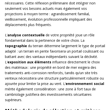
nécessaires. Cette réflexion préliminaire doit intégrer non
seulement vos besoins actuels mais également vos
projections à moyen terme : agrandissement familial,
vieillissement, évolution professionnelle impliquant des
déplacements plus fréquents.
L’
analyse contextuelle
de votre propriété joue un rôle
fondamental dans la pertinence de votre choix. La
topographie
du terrain détermine largement le type de portail
adapté : un terrain en pente favorisera un portail coulissant ou
battant avec des vantaux indépendants suivant la déclivité.
L’
exposition aux éléments
influence directement le choix
des matériaux : une propriété en bord de mer exigera des
traitements anti-corrosion renforcés, tandis qu’un site très
venteux nécessitera une structure particulièrement robuste ou
ajourée pour limiter la prise au vent. L’
environnement social
mérite également considération : une zone à fort taux de
cambriolage justifiera des investissements sécuritaires
supérieurs.