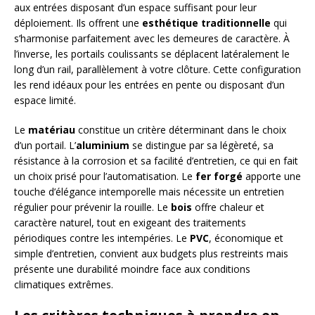
aux entrées disposant d’un espace suffisant pour leur
déploiement. Ils offrent une
esthétique traditionnelle
qui
s’harmonise parfaitement avec les demeures de caractère. À
l’inverse, les portails coulissants se déplacent latéralement le
long d’un rail, parallèlement à votre clôture. Cette configuration
les rend idéaux pour les entrées en pente ou disposant d’un
espace limité.
Le
matériau
constitue un critère déterminant dans le choix
d’un portail. L’
aluminium
se distingue par sa légèreté, sa
résistance à la corrosion et sa facilité d’entretien, ce qui en fait
un choix prisé pour l’automatisation. Le
fer forgé
apporte une
touche d’élégance intemporelle mais nécessite un entretien
régulier pour prévenir la rouille. Le
bois
offre chaleur et
caractère naturel, tout en exigeant des traitements
périodiques contre les intempéries. Le
PVC
, économique et
simple d’entretien, convient aux budgets plus restreints mais
présente une durabilité moindre face aux conditions
climatiques extrêmes.