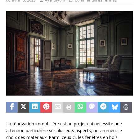
avril 15, 2023
Aya Miyoni
Commentaires fermés
La rénovation immobilière est un projet qui nécessite une
attention particulière sur plusieurs aspects, notamment le
choix des matériaux. Parmi ceux-ci, les fenêtres en bois