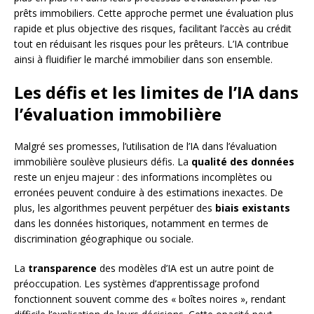
prêts immobiliers. Cette approche permet une évaluation plus
rapide et plus objective des risques, facilitant l’accès au crédit
tout en réduisant les risques pour les prêteurs. L’IA contribue
ainsi à fluidifier le marché immobilier dans son ensemble.
Les défis et les limites de l’IA dans
l’évaluation immobilière
Malgré ses promesses, l’utilisation de l’IA dans l’évaluation
immobilière soulève plusieurs défis. La
qualité des données
reste un enjeu majeur : des informations incomplètes ou
erronées peuvent conduire à des estimations inexactes. De
plus, les algorithmes peuvent perpétuer des
biais existants
dans les données historiques, notamment en termes de
discrimination géographique ou sociale.
La
transparence
des modèles d’IA est un autre point de
préoccupation. Les systèmes d’apprentissage profond
fonctionnent souvent comme des « boîtes noires », rendant