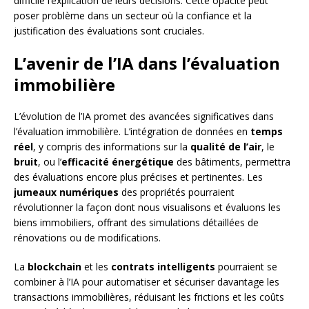
difficile l’explication de leurs décisions. Cette opacité peut
poser problème dans un secteur où la confiance et la
justification des évaluations sont cruciales.
L’avenir de l’IA dans l’évaluation
immobilière
L’évolution de l’IA promet des avancées significatives dans
l’évaluation immobilière. L’intégration de données en
temps
réel
, y compris des informations sur la
qualité de l’air
, le
bruit
, ou l’
efficacité énergétique
des bâtiments, permettra
des évaluations encore plus précises et pertinentes. Les
jumeaux numériques
des propriétés pourraient
révolutionner la façon dont nous visualisons et évaluons les
biens immobiliers, offrant des simulations détaillées de
rénovations ou de modifications.
La
blockchain
et les
contrats intelligents
pourraient se
combiner à l’IA pour automatiser et sécuriser davantage les
transactions immobilières, réduisant les frictions et les coûts