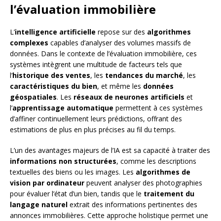
l’évaluation immobilière
L’
intelligence artificielle
repose sur des
algorithmes
complexes
capables d’analyser des volumes massifs de
données. Dans le contexte de l’évaluation immobilière, ces
systèmes intègrent une multitude de facteurs tels que
l’
historique des ventes
, les
tendances du marché
, les
caractéristiques du bien
, et même les
données
géospatiales
. Les
réseaux de neurones artificiels
et
l’
apprentissage automatique
permettent à ces systèmes
d’affiner continuellement leurs prédictions, offrant des
estimations de plus en plus précises au fil du temps.
L’un des avantages majeurs de l’IA est sa capacité à traiter des
informations non structurées
, comme les descriptions
textuelles des biens ou les images. Les
algorithmes de
vision par ordinateur
peuvent analyser des photographies
pour évaluer l’état d’un bien, tandis que le
traitement du
langage naturel
extrait des informations pertinentes des
annonces immobilières. Cette approche holistique permet une