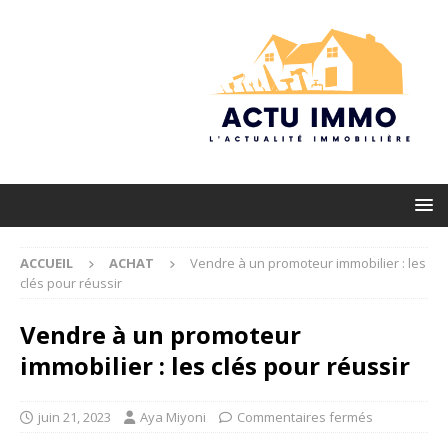
ACCUEIL
ACHAT
Vendre à un promoteur immobilier : les
clés pour réussir
Vendre à un promoteur
immobilier : les clés pour réussir
juin 21, 2023
Aya Miyoni
Commentaires fermés