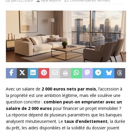
juin 25, 2026
Aya Miyoni
Commentaires fermés
Avec un salaire de
2 000 euros nets par mois
, l’accession à
la propriété est une ambition légitime, mais elle soulève une
question concrète :
combien peut-on emprunter avec un
salaire de 2 000 euros
pour financer un projet immobilier ?
La réponse dépend de plusieurs paramètres que les banques
analysent minutieusement. Le
taux d’endettement
, la durée
du prêt, les aides disponibles et la solidité du dossier jouent