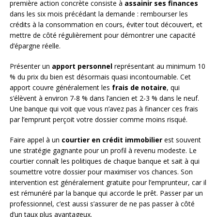
première action concrète consiste à
assainir ses finances
dans les six mois précédant la demande : rembourser les
crédits à la consommation en cours, éviter tout découvert, et
mettre de côté régulièrement pour démontrer une capacité
d’épargne réelle.
Présenter un
apport personnel
représentant au minimum 10
% du prix du bien est désormais quasi incontournable. Cet
apport couvre généralement les
frais de notaire
, qui
s’élèvent à environ 7-8 % dans l’ancien et 2-3 % dans le neuf.
Une banque qui voit que vous n’avez pas à financer ces frais
par l’emprunt perçoit votre dossier comme moins risqué.
Faire appel à un
courtier en crédit immobilier
est souvent
une stratégie gagnante pour un profil à revenu modeste. Le
courtier connaît les politiques de chaque banque et sait à qui
soumettre votre dossier pour maximiser vos chances. Son
intervention est généralement gratuite pour l’emprunteur, car il
est rémunéré par la banque qui accorde le prêt. Passer par un
professionnel, c’est aussi s’assurer de ne pas passer à côté
d’un taux plus avantageux.