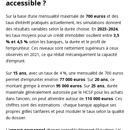
accessible ?
Sur la base d’une mensualité maximale de
700 euros
et des
taux d’intérêt pratiqués actuellement, les simulations donnent
des résultats variables selon la durée choisie. En
2023-2024
,
les taux moyens pour un crédit immobilier oscillent entre
3,5
% et 4,5 %
selon les banques, la durée et le profil de
l’emprunteur. Ces niveaux sont nettement supérieurs à ceux
observés en 2021, ce qui réduit mécaniquement la capacité
d’emprunt.
Sur
15 ans
, avec un taux de 4 %, une mensualité de 700 euros
permet d’emprunter environ
77 000 euros
. Sur
20 ans
, ce
montant grimpe à environ
95 000 euros
. Sur
25 ans
, durée
maximale généralement autorisée par le HCSF pour les achats
dans l’ancien, on peut atteindre autour de
110 000 euros
. Ces
chiffres sont des estimations : chaque banque applique ses
propres grilles tarifaires et peut moduler le taux selon la qualité
du dossier.
L’
apport personnel
change considérablement l’équation. Un