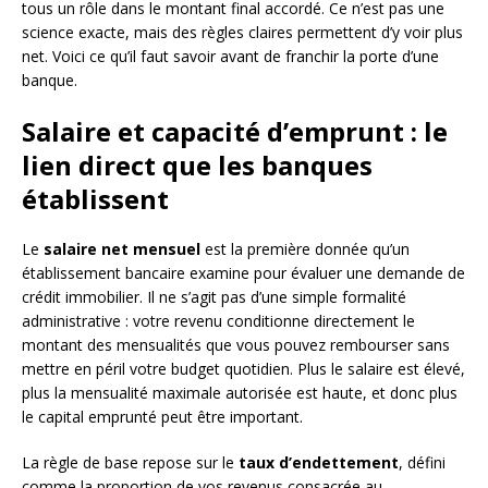
tous un rôle dans le montant final accordé. Ce n’est pas une
science exacte, mais des règles claires permettent d’y voir plus
net. Voici ce qu’il faut savoir avant de franchir la porte d’une
banque.
Salaire et capacité d’emprunt : le
lien direct que les banques
établissent
Le
salaire net mensuel
est la première donnée qu’un
établissement bancaire examine pour évaluer une demande de
crédit immobilier. Il ne s’agit pas d’une simple formalité
administrative : votre revenu conditionne directement le
montant des mensualités que vous pouvez rembourser sans
mettre en péril votre budget quotidien. Plus le salaire est élevé,
plus la mensualité maximale autorisée est haute, et donc plus
le capital emprunté peut être important.
La règle de base repose sur le
taux d’endettement
, défini
comme la proportion de vos revenus consacrée au