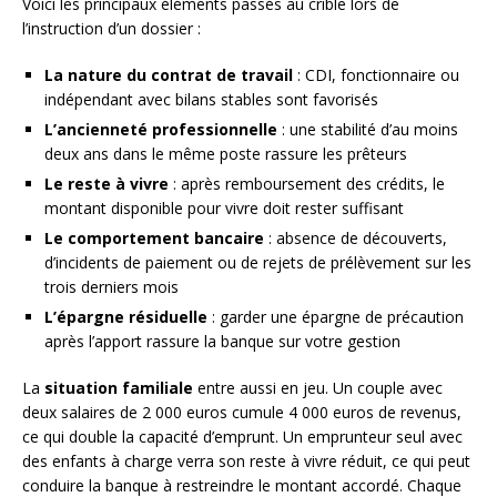
Voici les principaux éléments passés au crible lors de
l’instruction d’un dossier :
La nature du contrat de travail
: CDI, fonctionnaire ou
indépendant avec bilans stables sont favorisés
L’ancienneté professionnelle
: une stabilité d’au moins
deux ans dans le même poste rassure les prêteurs
Le reste à vivre
: après remboursement des crédits, le
montant disponible pour vivre doit rester suffisant
Le comportement bancaire
: absence de découverts,
d’incidents de paiement ou de rejets de prélèvement sur les
trois derniers mois
L’épargne résiduelle
: garder une épargne de précaution
après l’apport rassure la banque sur votre gestion
La
situation familiale
entre aussi en jeu. Un couple avec
deux salaires de 2 000 euros cumule 4 000 euros de revenus,
ce qui double la capacité d’emprunt. Un emprunteur seul avec
des enfants à charge verra son reste à vivre réduit, ce qui peut
conduire la banque à restreindre le montant accordé. Chaque