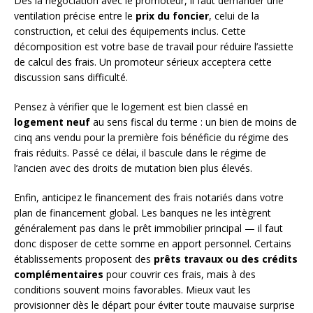
Dès la négociation avec le promoteur, il faut demander une
ventilation précise entre le
prix du foncier
, celui de la
construction, et celui des équipements inclus. Cette
décomposition est votre base de travail pour réduire l’assiette
de calcul des frais. Un promoteur sérieux acceptera cette
discussion sans difficulté.
Pensez à vérifier que le logement est bien classé en
logement neuf
au sens fiscal du terme : un bien de moins de
cinq ans vendu pour la première fois bénéficie du régime des
frais réduits. Passé ce délai, il bascule dans le régime de
l’ancien avec des droits de mutation bien plus élevés.
Enfin, anticipez le financement des frais notariés dans votre
plan de financement global. Les banques ne les intègrent
généralement pas dans le prêt immobilier principal — il faut
donc disposer de cette somme en apport personnel. Certains
établissements proposent des
prêts travaux ou des crédits
complémentaires
pour couvrir ces frais, mais à des
conditions souvent moins favorables. Mieux vaut les
provisionner dès le départ pour éviter toute mauvaise surprise