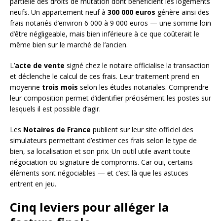
partielle des droits de mutation dont bénéficient les logements
neufs. Un appartement neuf à
300 000 euros
génère ainsi des
frais notariés d’environ 6 000 à 9 000 euros — une somme loin
d’être négligeable, mais bien inférieure à ce que coûterait le
même bien sur le marché de l’ancien.
L’
acte de vente
signé chez le notaire officialise la transaction
et déclenche le calcul de ces frais. Leur traitement prend en
moyenne
trois mois
selon les études notariales. Comprendre
leur composition permet d’identifier précisément les postes sur
lesquels il est possible d’agir.
Les
Notaires de France
publient sur leur site officiel des
simulateurs permettant d’estimer ces frais selon le type de
bien, sa localisation et son prix. Un outil utile avant toute
négociation ou signature de compromis. Car oui, certains
éléments sont négociables — et c’est là que les astuces
entrent en jeu.
Cinq leviers pour alléger la