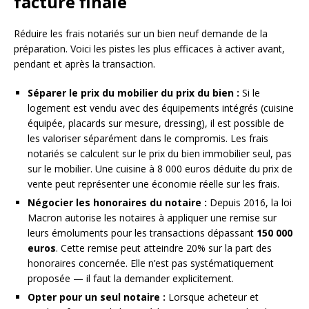
facture finale
Réduire les frais notariés sur un bien neuf demande de la
préparation. Voici les pistes les plus efficaces à activer avant,
pendant et après la transaction.
Séparer le prix du mobilier du prix du bien :
Si le
logement est vendu avec des équipements intégrés (cuisine
équipée, placards sur mesure, dressing), il est possible de
les valoriser séparément dans le compromis. Les frais
notariés se calculent sur le prix du bien immobilier seul, pas
sur le mobilier. Une cuisine à 8 000 euros déduite du prix de
vente peut représenter une économie réelle sur les frais.
Négocier les honoraires du notaire :
Depuis 2016, la loi
Macron autorise les notaires à appliquer une remise sur
leurs émoluments pour les transactions dépassant
150 000
euros
. Cette remise peut atteindre 20% sur la part des
honoraires concernée. Elle n’est pas systématiquement
proposée — il faut la demander explicitement.
Opter pour un seul notaire :
Lorsque acheteur et