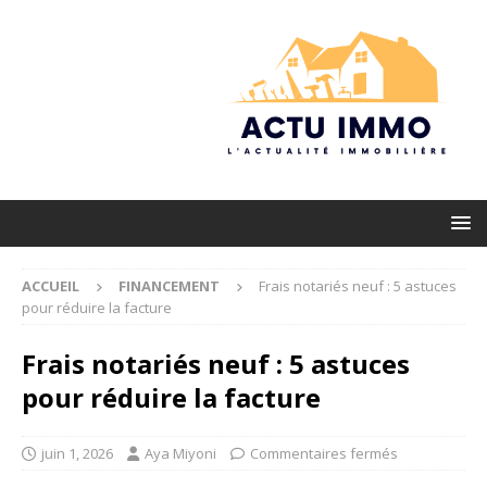
ACCUEIL
FINANCEMENT
Frais notariés neuf : 5 astuces
pour réduire la facture
Frais notariés neuf : 5 astuces
pour réduire la facture
juin 1, 2026
Aya Miyoni
Commentaires fermés