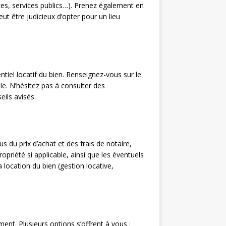
ces, services publics…). Prenez également en
ut être judicieux d’opter pour un lieu
entiel locatif du bien. Renseignez-vous sur le
le. N’hésitez pas à consulter des
eils avisés.
 du prix d’achat et des frais de notaire,
priété si applicable, ainsi que les éventuels
 location du bien (gestion locative,
ent. Plusieurs options s’offrent à vous :