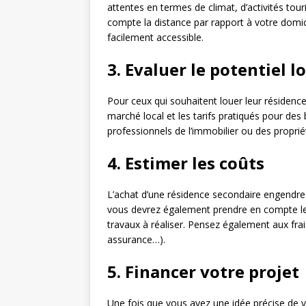
attentes en termes de climat, d’activités to
compte la distance par rapport à votre domicil
facilement accessible.
3. Evaluer le potentiel l
Pour ceux qui souhaitent louer leur résidence s
marché local et les tarifs pratiqués pour des 
professionnels de l’immobilier ou des proprié
4. Estimer les coûts
L’achat d’une résidence secondaire engendre d
vous devrez également prendre en compte les i
travaux à réaliser. Pensez également aux frai
assurance…).
5. Financer votre projet
Une fois que vous avez une idée précise de vo