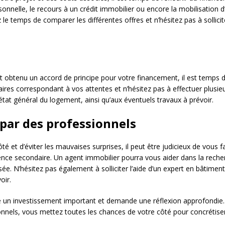
onnelle, le recours à un crédit immobilier ou encore la mobilisation 
le temps de comparer les différentes offres et n’hésitez pas à sollicite
et obtenu un accord de principe pour votre financement, il est temps de
ires correspondant à vos attentes et n’hésitez pas à effectuer plusieu
’état général du logement, ainsi qu’aux éventuels travaux à prévoir.
 par des professionnels
té et d’éviter les mauvaises surprises, il peut être judicieux de vous
ence secondaire. Un agent immobilier pourra vous aider dans la recher
ée. N’hésitez pas également à solliciter l’aide d’un expert en bâtiment
oir.
e un investissement important et demande une réflexion approfondie
nnels, vous mettez toutes les chances de votre côté pour concrétiser