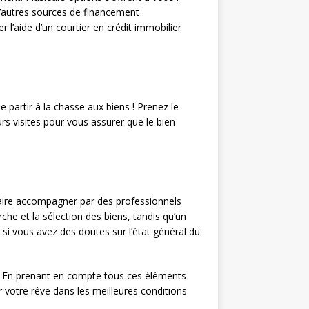
d’autres sources de financement
r l’aide d’un courtier en crédit immobilier
 partir à la chasse aux biens ! Prenez le
rs visites pour vous assurer que le bien
 faire accompagner par des professionnels
che et la sélection des biens, tandis qu’un
 si vous avez des doutes sur l’état général du
. En prenant en compte tous ces éléments
 votre rêve dans les meilleures conditions