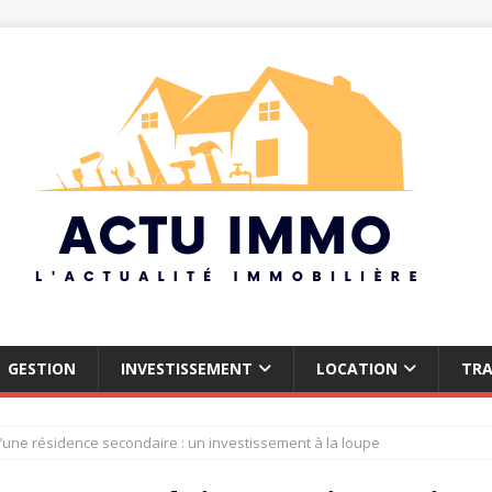
GESTION
INVESTISSEMENT
LOCATION
TR
’une résidence secondaire : un investissement à la loupe