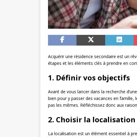
Acquérir une résidence secondaire est un rê
étapes et les éléments clés à prendre en co
1. Définir vos objectifs
Avant de vous lancer dans la recherche d’une r
bien pour y passer des vacances en famille, 
pas les mêmes. Réfléchissez donc aux raisons 
2. Choisir la localisation
La localisation est un élément essentiel à pr