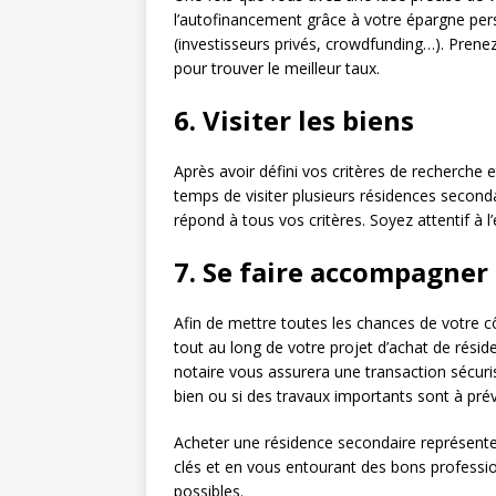
l’autofinancement grâce à votre épargne pers
(investisseurs privés, crowdfunding…). Prenez 
pour trouver le meilleur taux.
6. Visiter les biens
Après avoir défini vos critères de recherche 
temps de visiter plusieurs résidences seconda
répond à tous vos critères. Soyez attentif à l
7. Se faire accompagner
Afin de mettre toutes les chances de votre cô
tout au long de votre projet d’achat de résid
notaire vous assurera une transaction sécuris
bien ou si des travaux importants sont à prév
Acheter une résidence secondaire représent
clés et en vous entourant des bons professio
possibles.