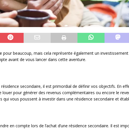
ve pour beaucoup, mais cela représente également un investissement
mpte avant de vous lancer dans cette aventure.
ésidence secondaire, il est primordial de définir vos objectifs. En ef
le louer pour générer des revenus complémentaires ou encore le reven
qui vous poussent à investir dans une résidence secondaire et établis
endre en compte lors de l’achat d’une résidence secondaire. Il est imp