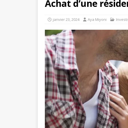
Achat d’une réside
janvier 23, 2024
Aya Miyoni
Invest