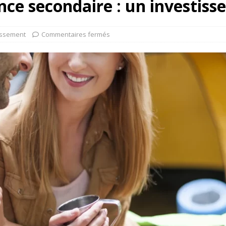
nce secondaire : un investiss
issement
Commentaires fermés