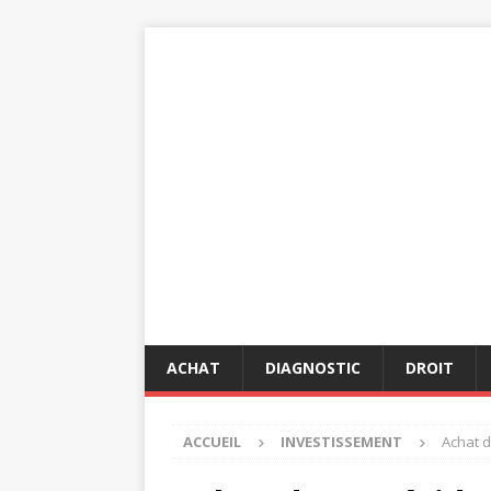
ACHAT
DIAGNOSTIC
DROIT
ACCUEIL
INVESTISSEMENT
Achat d