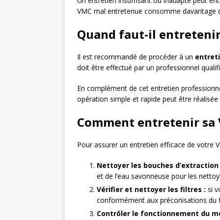
Un entretien insuffisant ou inadapté peut ent
VMC mal entretenue consomme davantage d’é
Quand faut-il entreteni
Il est recommandé de procéder à un
entret
doit être effectué par un professionnel quali
En complément de cet entretien professionnel,
opération simple et rapide peut être réalisé
Comment entretenir sa
Pour assurer un entretien efficace de votre V
Nettoyer les bouches d’extraction e
et de l’eau savonneuse pour les nettoyer
Vérifier et nettoyer les filtres :
si v
conformément aux préconisations du f
Contrôler le fonctionnement du mo