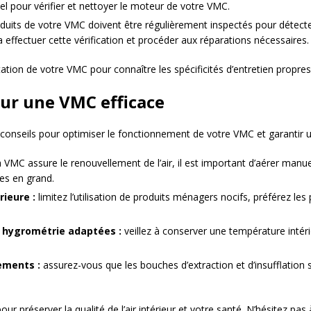
el pour vérifier et nettoyer le moteur de votre VMC.
duits de votre VMC doivent être régulièrement inspectés pour détecte
 effectuer cette vérification et procéder aux réparations nécessaires.
ation de votre VMC pour connaître les spécificités d’entretien propre
ur une VMC efficace
s conseils pour optimiser le fonctionnement de votre VMC et garantir une
 VMC assure le renouvellement de l’air, il est important d’aérer man
res en grand.
rieure :
limitez l’utilisation de produits ménagers nocifs, préférez le
 hygrométrie adaptées :
veillez à conserver une température intéri
pements :
assurez-vous que les bouches d’extraction et d’insufflatio
ur préserver la qualité de l’air intérieur et votre santé. N’hésitez pas