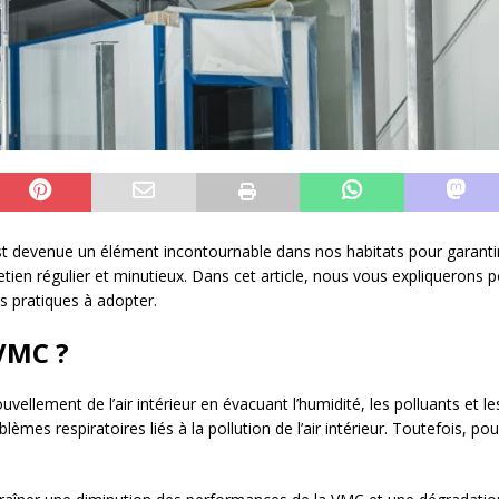
 devenue un élément incontournable dans nos habitats pour garantir un
tien régulier et minutieux. Dans cet article, nous vous expliquerons po
 pratiques à adopter.
VMC ?
ouvellement de l’air intérieur en évacuant l’humidité, les polluants et l
blèmes respiratoires liés à la pollution de l’air intérieur. Toutefois, 