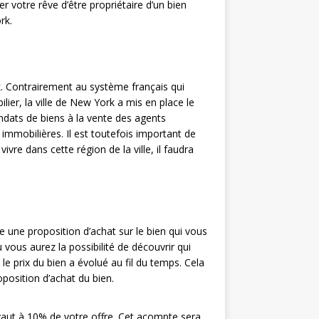
votre rêve d’être propriétaire d’un bien
rk.
. Contrairement au système français qui
lier, la ville de New York a mis en place le
dats de biens à la vente des agents
s immobilières. Il est toutefois important de
re dans cette région de la ville, il faudra
 une proposition d’achat sur le bien qui vous
 vous aurez la possibilité de découvrir qui
le prix du bien a évolué au fil du temps. Cela
oposition d’achat du bien.
aut à 10% de votre offre. Cet acompte sera