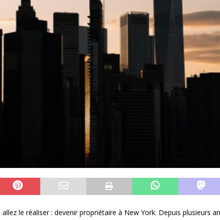
 allez le réaliser : devenir propriétaire à New York. Depuis plusieur