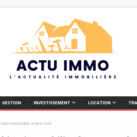
GESTION
INVESTISSEMENT
LOCATION
TR
n bien immobilier à New York