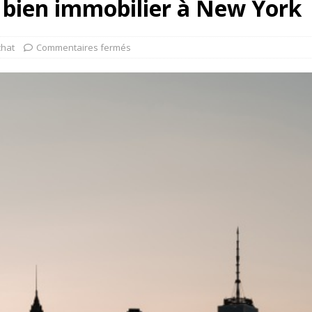
 bien immobilier à New York
chat
Commentaires fermés