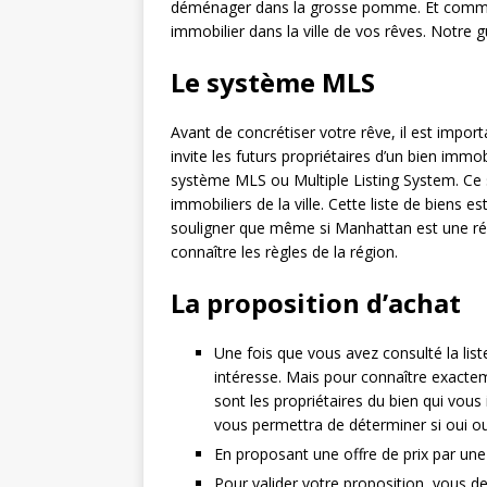
déménager dans la grosse pomme. Et comme vo
immobilier dans la ville de vos rêves. Notr
Le système MLS
Avant de concrétiser votre rêve, il est imp
invite les futurs propriétaires d’un bien immo
système MLS ou Multiple Listing System. Ce 
immobiliers de la ville. Cette liste de biens e
souligner que même si Manhattan est une régio
connaître les règles de la région.
La proposition d’achat
Une fois que vous avez consulté la lis
intéresse. Mais pour connaître exacteme
sont les propriétaires du bien qui vous
vous permettra de déterminer si oui ou 
En proposant une offre de prix par une 
Pour valider votre proposition, vous 