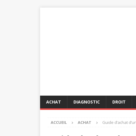
ACHAT
DIAGNOSTIC
DROIT
ACCUEIL
ACHAT
Guide d’achat d’u