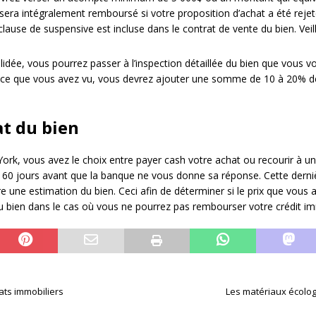
era intégralement remboursé si votre proposition d’achat a été rejet
clause de suspensive est incluse dans le contrat de vente du bien. Veill
lidée, vous pourrez passer à l’inspection détaillée du bien que vous v
e ce que vous avez vu, vous devrez ajouter une somme de 10 à 20% d
at du bien
York, vous avez le choix entre payer cash votre achat ou recourir à u
à 60 jours avant que la banque ne vous donne sa réponse. Cette derni
re une estimation du bien. Ceci afin de déterminer si le prix que vous
du bien dans le cas où vous ne pourrez pas rembourser votre crédit im
ats immobiliers
Les matériaux écolog