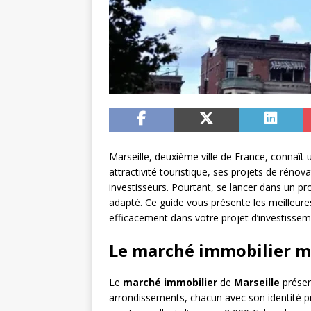
Marseille, deuxième ville de France, connaît 
attractivité touristique, ses projets de rén
investisseurs. Pourtant, se lancer dans un 
adapté. Ce guide vous présente les meilleures 
efficacement dans votre projet d’investissem
Le marché immobilier ma
Le
marché immobilier
de
Marseille
présent
arrondissements, chacun avec son identité pr