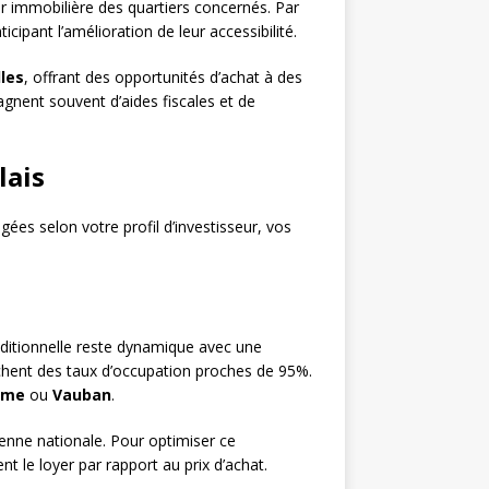
r immobilière des quartiers concernés. Par
ipant l’amélioration de leur accessibilité.
lles
, offrant des opportunités d’achat à des
gnent souvent d’aides fiscales et de
lais
gées selon votre profil d’investisseur, vos
raditionnelle reste dynamique avec une
chent des taux d’occupation proches de 95%.
ume
ou
Vauban
.
enne nationale. Pour optimiser ce
t le loyer par rapport au prix d’achat.