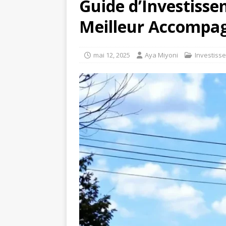
Guide d’Investisse
Meilleur Accompag
mai 12, 2025
Aya Miyoni
Investiss