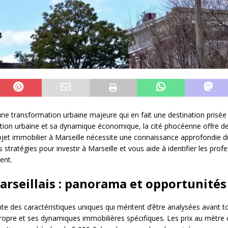
une transformation urbaine majeure qui en fait une destination prisée
ovation urbaine et sa dynamique économique, la cité phocéenne offre 
projet immobilier à Marseille nécessite une connaissance approfondi
stratégies pour investir à Marseille et vous aide à identifier les pro
ent.
rseillais : panorama et opportunités
e des caractéristiques uniques qui méritent d’être analysées avant tou
opre et ses dynamiques immobilières spécifiques. Les prix au mètre 