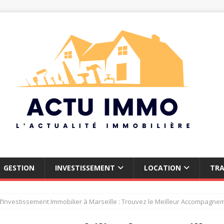
GESTION
INVESTISSEMENT
LOCATION
TR
’Investissement Immobilier à Marseille : Trouvez le Meilleur Accompagnem