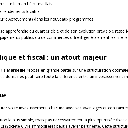
ées sur le marché marseillais
s rendements locatifs
Futur d’Achèvement) dans les nouveaux programmes
lyse approfondie du quartier ciblé et de son évolution prévisible rest
équipements publics ou de commerces offrent généralement les meille
que et fiscal : un atout majeur
er
à
Marseille
repose en grande partie sur une structuration optimale d
es domaines peut faire toute la différence entre un investissement 
que
turer votre investissement, chacune avec ses avantages et contraintes
tion la plus simple, mais pas nécessairement la plus optimisée fiscale
CI
(Société Civile Immobilière) peut s’avérer pertinente. Cette structure