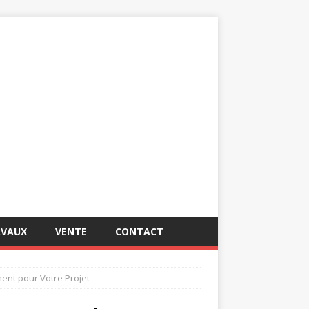
AVAUX
VENTE
CONTACT
ent pour Votre Projet