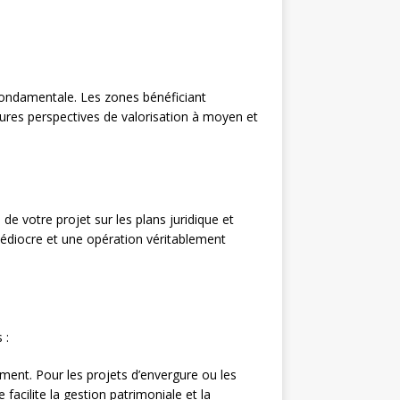
e fondamentale. Les zones bénéficiant
ures perspectives de valorisation à moyen et
e votre projet sur les plans juridique et
médiocre et une opération véritablement
 :
ment. Pour les projets d’envergure ou les
 facilite la gestion patrimoniale et la