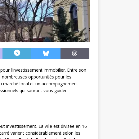
 pour l’investissement immobilier. Entre son
de nombreuses opportunités pour les
e du marché local et un accompagnement
fessionnels qui sauront vous guider
t investissement. La ville est divisée en 16
carré varient considérablement selon les