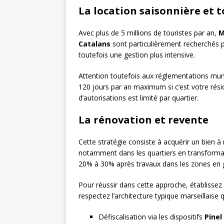
La location saisonnière et t
Avec plus de 5 millions de touristes par an,
M
Catalans
sont particulièrement recherchés pa
toutefois une gestion plus intensive.
Attention toutefois aux réglementations muni
120 jours par an maximum si c’est votre rési
d’autorisations est limité par quartier.
La rénovation et revente
Cette stratégie consiste à acquérir un bien à
notamment dans les quartiers en transfor
20% à 30% après travaux dans les zones en ge
Pour réussir dans cette approche, établissez
respectez l’architecture typique marseillaise 
Défiscalisation via les dispositifs
Pinel