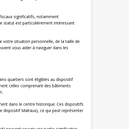
iscaux significatifs, notamment
ce statut est particulièrement intéressant
 votre situation personnelle, de la taille de
euvent vous aider à naviguer dans les
ns quartiers sont éligibles au dispositif
mment celles comprenant des bâtiments
n.
nt dans le centre historique. Ces dispositifs
e dispositif Malraux), ce qui peut représenter
t) peuvent couvrir une partie significative