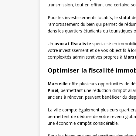
transmission, tout en offrant une certaine so
Pour les investissements locatifs, le statut d
l’amortissement du bien qui permet de réduire
dans les quartiers étudiants ou touristiques 
Un
avocat fiscaliste
spécialisé en immobilie
votre investissement et de vos objectifs à lo
complexités administratives propres à
Marse
Optimiser la fiscalité immob
Marseille
offre plusieurs opportunités de déf
Pinel
, permettant une réduction d’impôt all
anciens à rénover, peuvent bénéficier du disp
La ville compte également plusieurs quartier
permettent de déduire de votre revenu global 
une économie d’impôt considérable.
Pour les biens anciens nécessitant des rénova