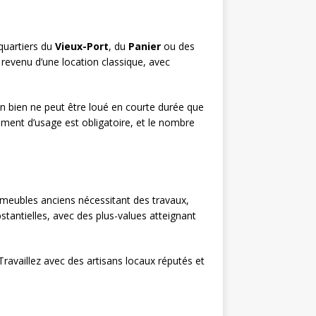
 quartiers du
Vieux-Port
, du
Panier
ou des
 revenu d’une location classique, avec
un bien ne peut être loué en courte durée que
ement d’usage est obligatoire, et le nombre
meubles anciens nécessitant des travaux,
tantielles, avec des plus-values atteignant
ravaillez avec des artisans locaux réputés et