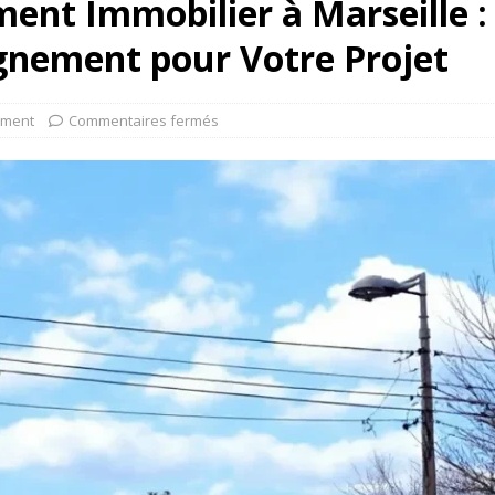
ment Immobilier à Marseille :
nement pour Votre Projet
ement
Commentaires fermés