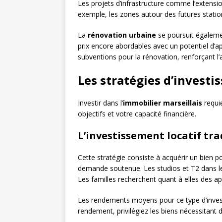
Les projets d’infrastructure comme l’extensi
exemple, les zones autour des futures station
La
rénovation urbaine
se poursuit égaleme
prix encore abordables avec un potentiel d’a
subventions pour la rénovation, renforçant l’a
Les stratégies d’invest
Investir dans l’
immobilier marseillais
requie
objectifs et votre capacité financière.
L’investissement locatif tra
Cette stratégie consiste à acquérir un bien p
demande soutenue. Les studios et T2 dans l
Les familles recherchent quant à elles des 
Les rendements moyens pour ce type d’invest
rendement, privilégiez les biens nécessitant 