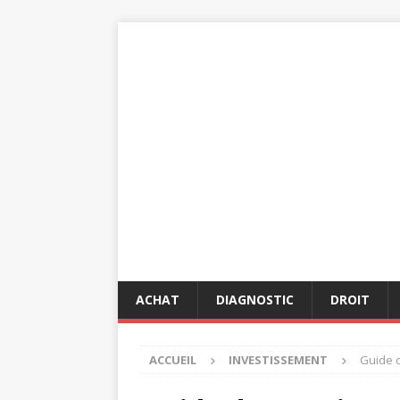
ACHAT
DIAGNOSTIC
DROIT
ACCUEIL
INVESTISSEMENT
Guide d