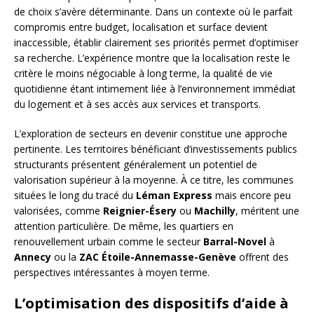
de choix s’avère déterminante. Dans un contexte où le parfait
compromis entre budget, localisation et surface devient
inaccessible, établir clairement ses priorités permet d’optimiser
sa recherche. L’expérience montre que la localisation reste le
critère le moins négociable à long terme, la qualité de vie
quotidienne étant intimement liée à l’environnement immédiat
du logement et à ses accès aux services et transports.
L’exploration de secteurs en devenir constitue une approche
pertinente. Les territoires bénéficiant d’investissements publics
structurants présentent généralement un potentiel de
valorisation supérieur à la moyenne. À ce titre, les communes
situées le long du tracé du
Léman Express
mais encore peu
valorisées, comme
Reignier-Ésery
ou
Machilly
, méritent une
attention particulière. De même, les quartiers en
renouvellement urbain comme le secteur
Barral-Novel
à
Annecy
ou la
ZAC Étoile-Annemasse-Genève
offrent des
perspectives intéressantes à moyen terme.
L’optimisation des dispositifs d’aide à