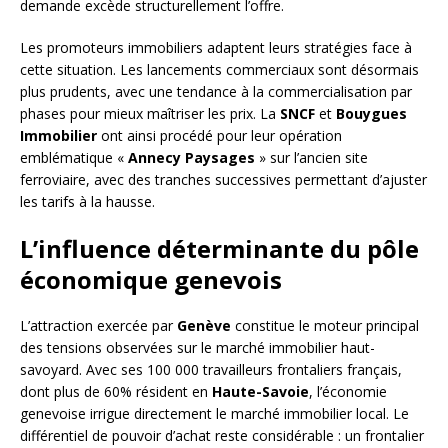
demande excède structurellement l’offre.
Les promoteurs immobiliers adaptent leurs stratégies face à
cette situation. Les lancements commerciaux sont désormais
plus prudents, avec une tendance à la commercialisation par
phases pour mieux maîtriser les prix. La
SNCF
et
Bouygues
Immobilier
ont ainsi procédé pour leur opération
emblématique «
Annecy Paysages
» sur l’ancien site
ferroviaire, avec des tranches successives permettant d’ajuster
les tarifs à la hausse.
L’influence déterminante du pôle
économique genevois
L’attraction exercée par
Genève
constitue le moteur principal
des tensions observées sur le marché immobilier haut-
savoyard. Avec ses 100 000 travailleurs frontaliers français,
dont plus de 60% résident en
Haute-Savoie
, l’économie
genevoise irrigue directement le marché immobilier local. Le
différentiel de pouvoir d’achat reste considérable : un frontalier