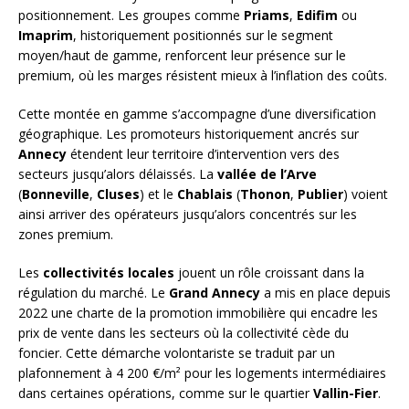
positionnement. Les groupes comme
Priams
,
Edifim
ou
Imaprim
, historiquement positionnés sur le segment
moyen/haut de gamme, renforcent leur présence sur le
premium, où les marges résistent mieux à l’inflation des coûts.
Cette montée en gamme s’accompagne d’une diversification
géographique. Les promoteurs historiquement ancrés sur
Annecy
étendent leur territoire d’intervention vers des
secteurs jusqu’alors délaissés. La
vallée de l’Arve
(
Bonneville
,
Cluses
) et le
Chablais
(
Thonon
,
Publier
) voient
ainsi arriver des opérateurs jusqu’alors concentrés sur les
zones premium.
Les
collectivités locales
jouent un rôle croissant dans la
régulation du marché. Le
Grand Annecy
a mis en place depuis
2022 une charte de la promotion immobilière qui encadre les
prix de vente dans les secteurs où la collectivité cède du
foncier. Cette démarche volontariste se traduit par un
plafonnement à 4 200 €/m² pour les logements intermédiaires
dans certaines opérations, comme sur le quartier
Vallin-Fier
.