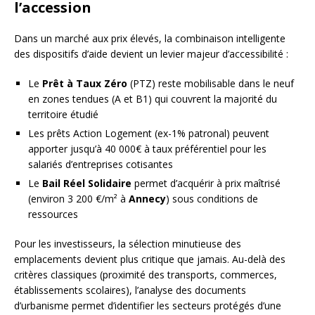
l’accession
Dans un marché aux prix élevés, la combinaison intelligente
des dispositifs d’aide devient un levier majeur d’accessibilité :
Le
Prêt à Taux Zéro
(PTZ) reste mobilisable dans le neuf
en zones tendues (A et B1) qui couvrent la majorité du
territoire étudié
Les prêts Action Logement (ex-1% patronal) peuvent
apporter jusqu’à 40 000€ à taux préférentiel pour les
salariés d’entreprises cotisantes
Le
Bail Réel Solidaire
permet d’acquérir à prix maîtrisé
(environ 3 200 €/m² à
Annecy
) sous conditions de
ressources
Pour les investisseurs, la sélection minutieuse des
emplacements devient plus critique que jamais. Au-delà des
critères classiques (proximité des transports, commerces,
établissements scolaires), l’analyse des documents
d’urbanisme permet d’identifier les secteurs protégés d’une