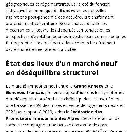
géographiques et réglementaires. La rareté du foncier,
l’attractivité économique de
Genève
et les nouvelles
aspirations post-pandémie des acquéreurs transforment
profondément ce territoire. Notre analyse détaille les
mécanismes à l’œuvre, les disparités territoriales et les
perspectives d’évolution pour les investisseurs comme pour les
futurs propriétaires occupants dans ce marché où le neuf
devient une denrée rare et convoitée.
État des lieux d’un marché neuf
en déséquilibre structurel
Le marché immobilier neuf entre le
Grand Annecy
et le
Genevois français
présente aujourd’hui tous les symptômes
d’un déséquilibre profond. Les chiffres parlent d’eux-mêmes :
une baisse de 35% des mises en vente de logements neufs en
2022 par rapport à 2019, selon la
Fédération des
Promoteurs Immobiliers des Alpes
. Cette raréfaction de
l’offre s’accompagne d’une hausse constante des prix,
atteignant désormais une moyenne de 6 500 €/m² sur
Annecy