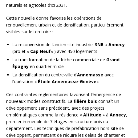
naturels et agricoles d’ici 2031.
Cette nouvelle donne favorise les opérations de
renouvellement urbain et de densification, particulièrement
visibles sur le territoire :
La reconversion de l’ancien site industriel
SNR
à
Annecy
(projet «
Cap Neuf
« ) avec 450 logements
La transformation de la friche commerciale de
Grand
Épagny
en quartier mixte
La densification du centre-ville d’
Annemasse
avec
l’opération «
Étoile Annemasse-Genève
«
Ces contraintes réglementaires favorisent l’émergence de
nouveaux modes constructifs. La
filière bois
connaît un
développement sans précédent, avec des projets
emblématiques comme la résidence «
Altitude
» à
Annecy
,
premier immeuble de 7 étages en structure bois du
département. Les techniques de préfabrication hors-site se
développent, permettant de réduire les délais de chantier et