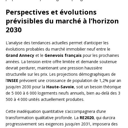
Perspectives et évolutions
prévisibles du marché à l’horizon
2030
L’analyse des tendances actuelles permet d’anticiper les
évolutions probables du marché immobilier neuf entre le
Grand Annecy
et le
Genevois français
pour les prochaines
années. La tension entre offre limitée et demande soutenue
devrait perdurer, maintenant une pression haussière
structurelle sur les prix. Les projections démographiques de
l’
INSEE
prévoient une croissance de population de 1,2% par an
jusqu’en 2030 pour la
Haute-Savoie
, soit un besoin théorique
de 5 000 à 6 000 logements neufs annuels, bien au-delà des 3
500 à 4 000 unités actuellement produites.
Cette inadéquation quantitative s’accompagnera d’une
transformation qualitative profonde. La
RE2020
, qui durcira
progressivement ses exigences jusqu’en 2031, imposera des