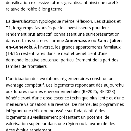
densification excessive future, garantissant ainsi une rareté
relative de l’offre à long terme.
La diversification typologique mérite réflexion. Les studios et
T1, longtemps favorisés par les investisseurs pour leur
rendement brut attractif, connaissent une surreprésentation
dans certains secteurs comme
Annemasse
ou
Saint-Julien-
en-Genevois
. À l’inverse, les grands appartements familiaux
(T4/T5) restent rares dans le neuf et bénéficient d’une
demande locative soutenue, particulièrement de la part des
familles de frontaliers.
L’anticipation des évolutions réglementaires constitue un
avantage compétitif. Les logements répondant dès aujourd’hui
aux futures normes environnementales (RE2025, RE2028)
bénéficieront d’une obsolescence technique plus lente et d’une
meilleure valorisation à la revente. De même, les programmes
intégrant une réflexion poussée sur l’adaptabilité des
logements au vieillissement présentent un potentiel de
valorisation supérieur dans une région où la pyramide des
âges évolue rapidement.