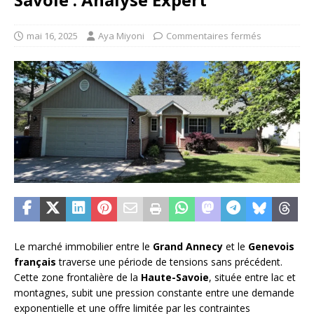
mai 16, 2025
Aya Miyoni
Commentaires fermés
Le marché immobilier entre le
Grand Annecy
et le
Genevois
français
traverse une période de tensions sans précédent.
Cette zone frontalière de la
Haute-Savoie
, située entre lac et
montagnes, subit une pression constante entre une demande
exponentielle et une offre limitée par les contraintes