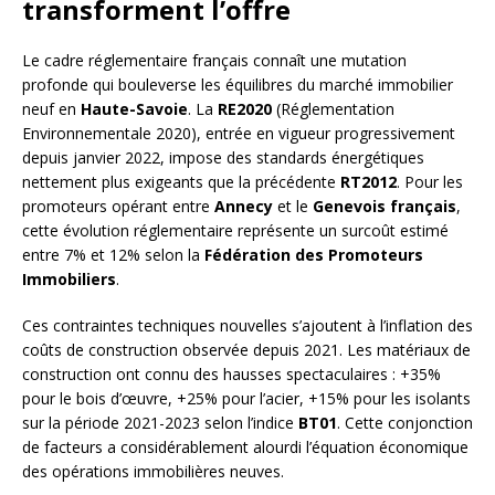
transforment l’offre
Le cadre réglementaire français connaît une mutation
profonde qui bouleverse les équilibres du marché immobilier
neuf en
Haute-Savoie
. La
RE2020
(Réglementation
Environnementale 2020), entrée en vigueur progressivement
depuis janvier 2022, impose des standards énergétiques
nettement plus exigeants que la précédente
RT2012
. Pour les
promoteurs opérant entre
Annecy
et le
Genevois français
,
cette évolution réglementaire représente un surcoût estimé
entre 7% et 12% selon la
Fédération des Promoteurs
Immobiliers
.
Ces contraintes techniques nouvelles s’ajoutent à l’inflation des
coûts de construction observée depuis 2021. Les matériaux de
construction ont connu des hausses spectaculaires : +35%
pour le bois d’œuvre, +25% pour l’acier, +15% pour les isolants
sur la période 2021-2023 selon l’indice
BT01
. Cette conjonction
de facteurs a considérablement alourdi l’équation économique
des opérations immobilières neuves.