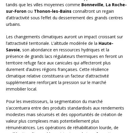
tandis que les villes moyennes comme
Bonneville
,
La Roche-
sur-Foron
ou
Thonon-les-Bains
connaîtront un regain
d’attractivité sous l’effet du desserrement des grands centres
urbains.
Les changements climatiques auront un impact croissant sur
l’attractivité territoriale. L’altitude modérée de la
Haute-
Savoie
, son abondance en ressources hydriques et la
présence de grands lacs régulateurs thermiques en feront un
territoire refuge face aux canicules qui affecteront plus
durement d’autres régions françaises. Cette résilience
climatique relative constituera un facteur d’attractivité
supplémentaire renforçant la pression sur le marché
immobilier local.
Pour les investisseurs, la segmentation du marché
s’accentuera entre des produits standardisés aux rendements
modestes mais sécurisés et des opportunités de création de
valeur plus complexes mais potentiellement plus
rémunératrices. Les opérations de réhabilitation lourde, de