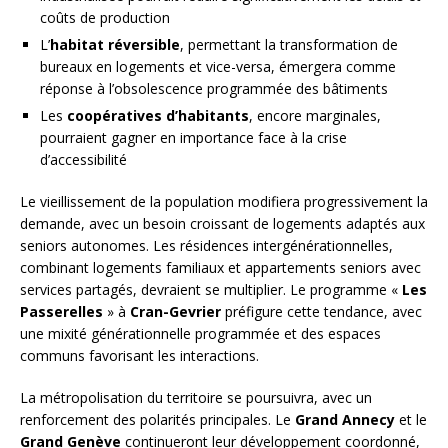
coûts de production
L’
habitat réversible
, permettant la transformation de
bureaux en logements et vice-versa, émergera comme
réponse à l’obsolescence programmée des bâtiments
Les
coopératives d’habitants
, encore marginales,
pourraient gagner en importance face à la crise
d’accessibilité
Le vieillissement de la population modifiera progressivement la
demande, avec un besoin croissant de logements adaptés aux
seniors autonomes. Les résidences intergénérationnelles,
combinant logements familiaux et appartements seniors avec
services partagés, devraient se multiplier. Le programme «
Les
Passerelles
» à
Cran-Gevrier
préfigure cette tendance, avec
une mixité générationnelle programmée et des espaces
communs favorisant les interactions.
La métropolisation du territoire se poursuivra, avec un
renforcement des polarités principales. Le
Grand Annecy
et le
Grand Genève
continueront leur développement coordonné,