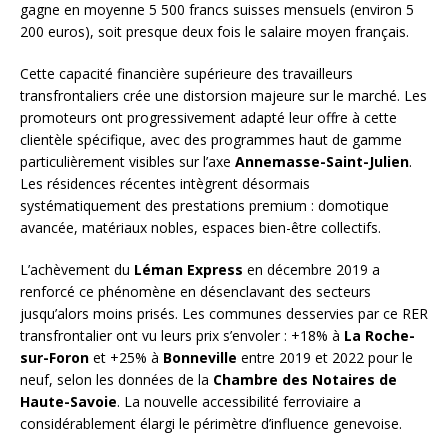
gagne en moyenne 5 500 francs suisses mensuels (environ 5
200 euros), soit presque deux fois le salaire moyen français.
Cette capacité financière supérieure des travailleurs
transfrontaliers crée une distorsion majeure sur le marché. Les
promoteurs ont progressivement adapté leur offre à cette
clientèle spécifique, avec des programmes haut de gamme
particulièrement visibles sur l’axe
Annemasse-Saint-Julien
.
Les résidences récentes intègrent désormais
systématiquement des prestations premium : domotique
avancée, matériaux nobles, espaces bien-être collectifs.
L’achèvement du
Léman Express
en décembre 2019 a
renforcé ce phénomène en désenclavant des secteurs
jusqu’alors moins prisés. Les communes desservies par ce RER
transfrontalier ont vu leurs prix s’envoler : +18% à
La Roche-
sur-Foron
et +25% à
Bonneville
entre 2019 et 2022 pour le
neuf, selon les données de la
Chambre des Notaires de
Haute-Savoie
. La nouvelle accessibilité ferroviaire a
considérablement élargi le périmètre d’influence genevoise.