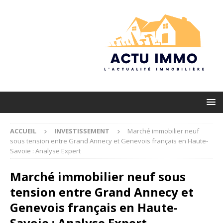
ACCUEIL
INVESTISSEMENT
Marché immobilier neuf
sous tension entre Grand Annecy et Genevois français en Haute-
Savoie : Analyse Expert
Marché immobilier neuf sous
tension entre Grand Annecy et
Genevois français en Haute-
Savoie : Analyse Expert