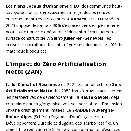
Les
Plans Locaux d’Urbanisme
(PLU) des communes haut-
savoyardes ont progressivement intégré des exigences
environnementales croissantes. À
Annecy
, le PLU révisé en
2023 impose désormais 30% d’espaces verts en pleine terre
pour toute nouvelle opération, réduisant mécaniquement la
surface constructible. À
Saint-Julien-en-Genevois
, les
nouvelles opérations doivent intégrer un minimum de 40% de
matériaux biosourcés.
L’impact du Zéro Artificialisation
Nette (ZAN)
La
loi Climat et Résilience
de 2021 et son objectif de
Zéro
Artificialisation Nette
d’ici 2050 transforment radicalement
les perspectives de développement. La
Haute-Savoie
, déjà
contrainte par sa géographie, voit ses possibilités d’extension
urbaine drastiquement limitées. Le
SRADDET Auvergne-
Rhône-Alpes
(Schéma Régional d’Aménagement, de
Développement Durable et d’Égalité des Territoires) fixe un
objectif de réduction de 50% de la consommation d’espaces