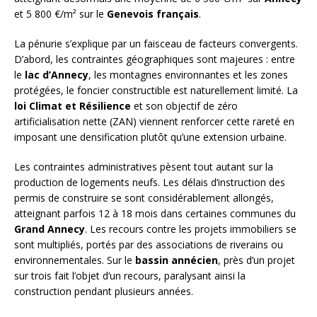
et 5 800 €/m² sur le
Genevois français
.
La pénurie s’explique par un faisceau de facteurs convergents.
D’abord, les contraintes géographiques sont majeures : entre
le
lac d’Annecy
, les montagnes environnantes et les zones
protégées, le foncier constructible est naturellement limité. La
loi Climat et Résilience
et son objectif de zéro
artificialisation nette (ZAN) viennent renforcer cette rareté en
imposant une densification plutôt qu’une extension urbaine.
Les contraintes administratives pèsent tout autant sur la
production de logements neufs. Les délais d’instruction des
permis de construire se sont considérablement allongés,
atteignant parfois 12 à 18 mois dans certaines communes du
Grand Annecy
. Les recours contre les projets immobiliers se
sont multipliés, portés par des associations de riverains ou
environnementales. Sur le
bassin annécien
, près d’un projet
sur trois fait l’objet d’un recours, paralysant ainsi la
construction pendant plusieurs années.