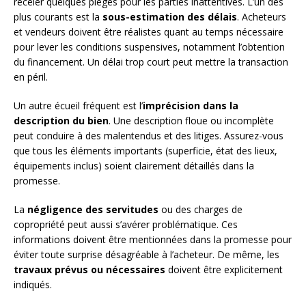
receler quelques pièges pour les parties inattentives. L’un des
plus courants est la
sous-estimation des délais
. Acheteurs
et vendeurs doivent être réalistes quant au temps nécessaire
pour lever les conditions suspensives, notamment l’obtention
du financement. Un délai trop court peut mettre la transaction
en péril.
Un autre écueil fréquent est l’
imprécision dans la
description du bien
. Une description floue ou incomplète
peut conduire à des malentendus et des litiges. Assurez-vous
que tous les éléments importants (superficie, état des lieux,
équipements inclus) soient clairement détaillés dans la
promesse.
La
négligence des servitudes
ou des charges de
copropriété peut aussi s’avérer problématique. Ces
informations doivent être mentionnées dans la promesse pour
éviter toute surprise désagréable à l’acheteur. De même, les
travaux prévus ou nécessaires
doivent être explicitement
indiqués.