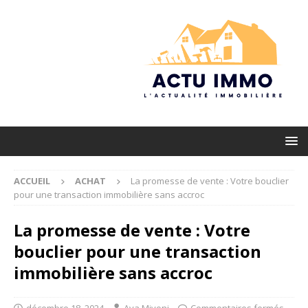
ACCUEIL
ACHAT
La promesse de vente : Votre bouclier
pour une transaction immobilière sans accroc
La promesse de vente : Votre
bouclier pour une transaction
immobilière sans accroc