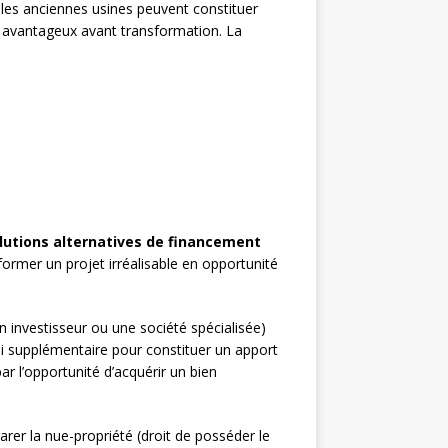
 les anciennes usines peuvent constituer
ix avantageux avant transformation. La
lutions alternatives de financement
ormer un projet irréalisable en opportunité
 investisseur ou une société spécialisée)
ai supplémentaire pour constituer un apport
r l’opportunité d’acquérir un bien
rer la nue-propriété (droit de posséder le