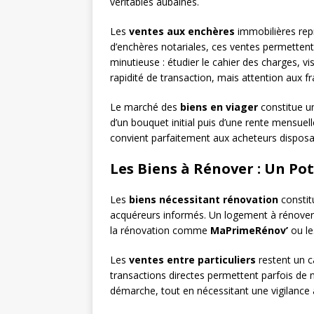
véritables aubaines.
Les
ventes aux enchères
immobilières repr
d’enchères notariales, ces ventes permettent
minutieuse : étudier le cahier des charges, v
rapidité de transaction, mais attention aux fr
Le marché des
biens en viager
constitue u
d’un bouquet initial puis d’une rente mensuel
convient parfaitement aux acheteurs disposan
Les Biens à Rénover : Un Pot
Les
biens nécessitant rénovation
constit
acquéreurs informés. Un logement à rénover
la rénovation comme
MaPrimeRénov’
ou l
Les
ventes entre particuliers
restent un c
transactions directes permettent parfois de n
démarche, tout en nécessitant une vigilance a