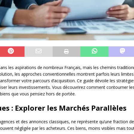
dans les aspirations de nombreux Français, mais les chemins traditionn
tion, les approches conventionnelles montrent parfois leurs limites.
former votre parcours d’acquisition. Ce guide dévoile les stratégies
imiser leurs investissements. Vous découvrirez comment contourner les
 biens que vous pensiez hors de portée.
es : Explorer les Marchés Parallèles
 agences et des annonces classiques, ne représente qu’une fraction de
ouvent négligée par les acheteurs. Ces biens, moins visibles mais tou