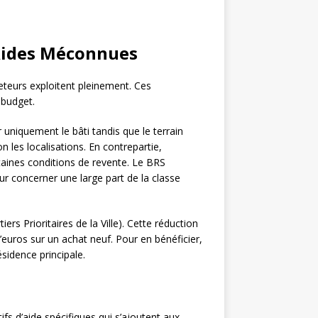
 Aides Méconnues
teurs exploitent pleinement. Ces
 budget.
niquement le bâti tandis que le terrain
n les localisations. En contrepartie,
aines conditions de revente. Le BRS
r concerner une large part de la classe
s Prioritaires de la Ville). Cette réduction
euros sur un achat neuf. Pour en bénéficier,
ésidence principale.
s d’aide spécifiques qui s’ajoutent aux