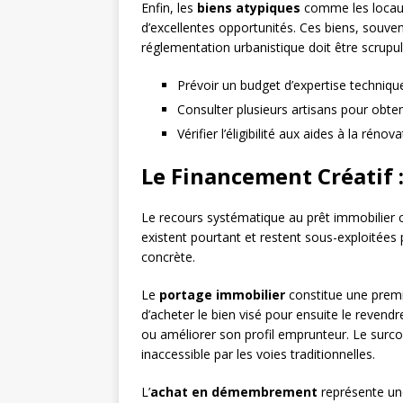
Enfin, les
biens atypiques
comme les locaux 
d’excellentes opportunités. Ces biens, souven
réglementation urbanistique doit être scrupu
Prévoir un budget d’expertise techniqu
Consulter plusieurs artisans pour obte
Vérifier l’éligibilité aux aides à la rénov
Le Financement Créatif :
Le recours systématique au prêt immobilier cl
existent pourtant et restent sous-exploitées
concrète.
Le
portage immobilier
constitue une premiè
d’acheter le bien visé pour ensuite le reven
ou améliorer son profil emprunteur. Le surco
inaccessible par les voies traditionnelles.
L’
achat en démembrement
représente une