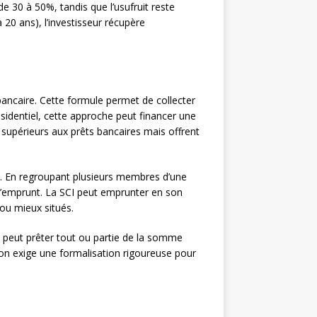
 de 30 à 50%, tandis que l’usufruit reste
 20 ans), l’investisseur récupère
caire. Cette formule permet de collecter
sidentiel, cette approche peut financer une
 supérieurs aux prêts bancaires mais offrent
es. En regroupant plusieurs membres d’une
 d’emprunt. La SCI peut emprunter en son
 ou mieux situés.
e peut prêter tout ou partie de la somme
tion exige une formalisation rigoureuse pour