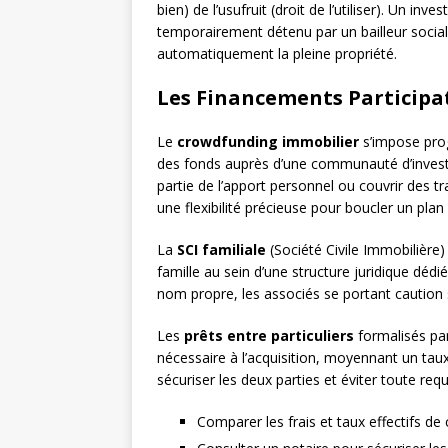
bien) de l’usufruit (droit de l’utiliser). Un i
temporairement détenu par un bailleur social 
automatiquement la pleine propriété.
Les Financements Participat
Le
crowdfunding immobilier
s’impose pro
des fonds auprès d’une communauté d’investis
partie de l’apport personnel ou couvrir des 
une flexibilité précieuse pour boucler un pla
La
SCI familiale
(Société Civile Immobilière)
famille au sein d’une structure juridique dé
nom propre, les associés se portant caution so
Les
prêts entre particuliers
formalisés par
nécessaire à l’acquisition, moyennant un taux
sécuriser les deux parties et éviter toute requa
Comparer les frais et taux effectifs de