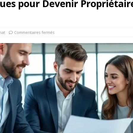
es pour Devenir Propriétaire 
hat
Commentaires fermés