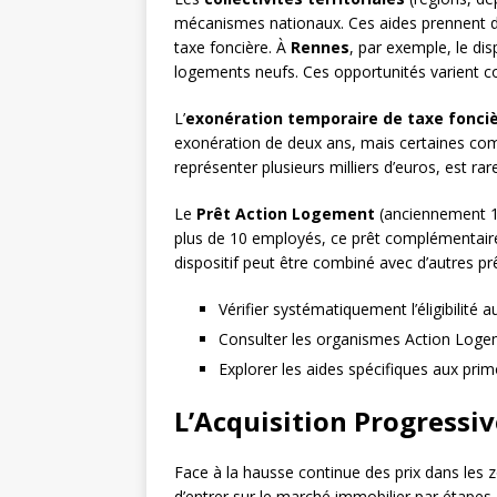
mécanismes nationaux. Ces aides prennent de
taxe foncière. À
Rennes
, par exemple, le dis
logements neufs. Ces opportunités varient co
L’
exonération temporaire de taxe fonci
exonération de deux ans, mais certaines co
représenter plusieurs milliers d’euros, est ra
Le
Prêt Action Logement
(anciennement 1%
plus de 10 employés, ce prêt complémentaire
dispositif peut être combiné avec d’autres pr
Vérifier systématiquement l’éligibilité
Consulter les organismes Action Logem
Explorer les aides spécifiques aux p
L’Acquisition Progressiv
Face à la hausse continue des prix dans les 
d’entrer sur le marché immobilier par étape