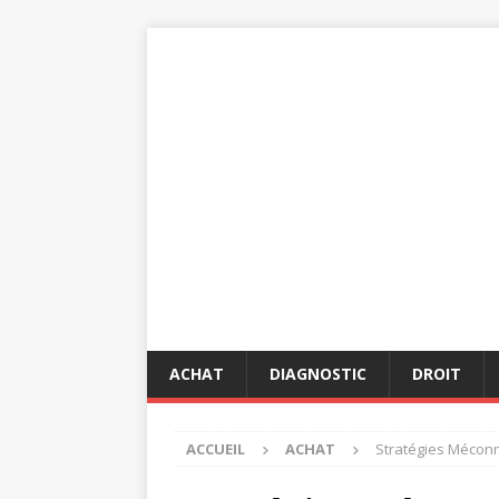
ACHAT
DIAGNOSTIC
DROIT
ACCUEIL
ACHAT
Stratégies Méconn