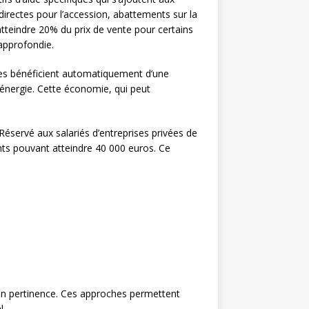
rectes pour l’accession, abattements sur la
 atteindre 20% du prix de vente pour certains
 approfondie.
lles bénéficient automatiquement d’une
énergie. Cette économie, qui peut
éservé aux salariés d’entreprises privées de
ts pouvant atteindre 40 000 euros. Ce
n pertinence. Ces approches permettent
l.