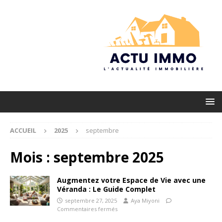
ACCUEIL
2025
septembre
Mois :
septembre 2025
Augmentez votre Espace de Vie avec une
Véranda : Le Guide Complet
septembre 27, 2025
Aya Miyoni
Commentaires fermés