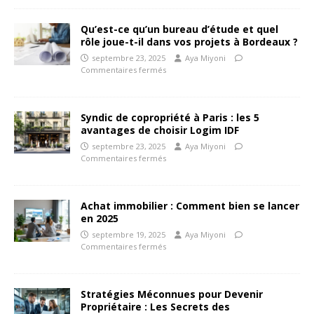
Qu’est-ce qu’un bureau d’étude et quel
rôle joue-t-il dans vos projets à Bordeaux ?
septembre 23, 2025
Aya Miyoni
Commentaires fermés
Syndic de copropriété à Paris : les 5
avantages de choisir Logim IDF
septembre 23, 2025
Aya Miyoni
Commentaires fermés
Achat immobilier : Comment bien se lancer
en 2025
septembre 19, 2025
Aya Miyoni
Commentaires fermés
Stratégies Méconnues pour Devenir
Propriétaire : Les Secrets des