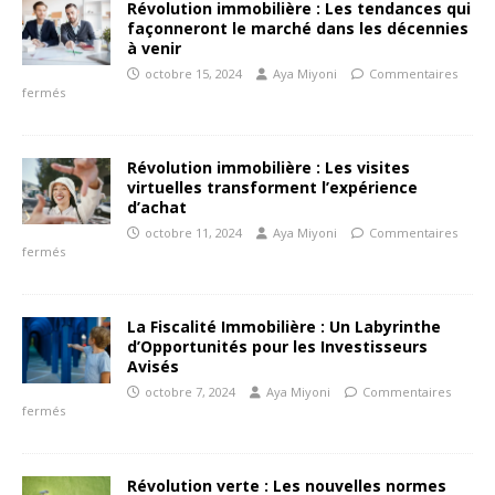
Révolution immobilière : Les tendances qui
façonneront le marché dans les décennies
à venir
octobre 15, 2024
Aya Miyoni
Commentaires
fermés
Révolution immobilière : Les visites
virtuelles transforment l’expérience
d’achat
octobre 11, 2024
Aya Miyoni
Commentaires
fermés
La Fiscalité Immobilière : Un Labyrinthe
d’Opportunités pour les Investisseurs
Avisés
octobre 7, 2024
Aya Miyoni
Commentaires
fermés
Révolution verte : Les nouvelles normes