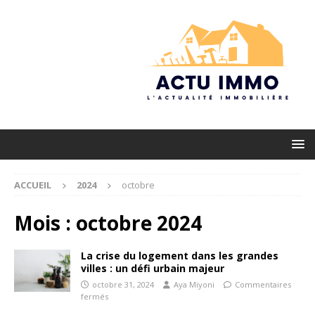
ACCUEIL
2024
octobre
Mois :
octobre 2024
La crise du logement dans les grandes
villes : un défi urbain majeur
octobre 31, 2024
Aya Miyoni
Commentaires
fermés