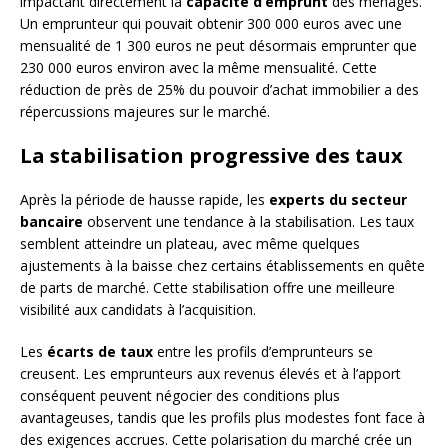
impactant directement la
capacité d’emprunt
des ménages.
Un emprunteur qui pouvait obtenir 300 000 euros avec une
mensualité de 1 300 euros ne peut désormais emprunter que
230 000 euros environ avec la même mensualité. Cette
réduction de près de 25% du pouvoir d’achat immobilier a des
répercussions majeures sur le marché.
La stabilisation progressive des taux
Après la période de hausse rapide, les
experts du secteur
bancaire
observent une tendance à la stabilisation. Les taux
semblent atteindre un plateau, avec même quelques
ajustements à la baisse chez certains établissements en quête
de parts de marché. Cette stabilisation offre une meilleure
visibilité aux candidats à l’acquisition.
Les
écarts de taux
entre les profils d’emprunteurs se
creusent. Les emprunteurs aux revenus élevés et à l’apport
conséquent peuvent négocier des conditions plus
avantageuses, tandis que les profils plus modestes font face à
des exigences accrues. Cette polarisation du marché crée un