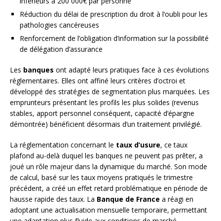
inférieurs à 200 000€ par personne
Réduction du délai de prescription du droit à l’oubli pour les
pathologies cancéreuses
Renforcement de l’obligation d’information sur la possibilité
de délégation d’assurance
Les
banques
ont adapté leurs pratiques face à ces évolutions
réglementaires. Elles ont affiné leurs critères d’octroi et
développé des stratégies de segmentation plus marquées. Les
emprunteurs présentant les profils les plus solides (revenus
stables, apport personnel conséquent, capacité d’épargne
démontrée) bénéficient désormais d’un traitement privilégié.
La réglementation concernant le
taux d’usure
, ce taux
plafond au-delà duquel les banques ne peuvent pas prêter, a
joué un rôle majeur dans la dynamique du marché. Son mode
de calcul, basé sur les taux moyens pratiqués le trimestre
précédent, a créé un effet retard problématique en période de
hausse rapide des taux. La
Banque de France
a réagi en
adoptant une actualisation mensuelle temporaire, permettant
une adaptation plus fluide aux conditions de marché.