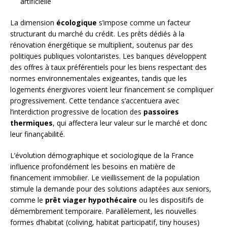
artificielle
La dimension
écologique
s’impose comme un facteur
structurant du marché du crédit. Les prêts dédiés à la
rénovation énergétique se multiplient, soutenus par des
politiques publiques volontaristes. Les banques développent
des offres à taux préférentiels pour les biens respectant des
normes environnementales exigeantes, tandis que les
logements énergivores voient leur financement se compliquer
progressivement. Cette tendance s’accentuera avec
l’interdiction progressive de location des
passoires
thermiques
, qui affectera leur valeur sur le marché et donc
leur finançabilité.
L’évolution démographique et sociologique de la France
influence profondément les besoins en matière de
financement immobilier. Le vieillissement de la population
stimule la demande pour des solutions adaptées aux seniors,
comme le
prêt viager hypothécaire
ou les dispositifs de
démembrement temporaire. Parallèlement, les nouvelles
formes d’habitat (coliving, habitat participatif, tiny houses)