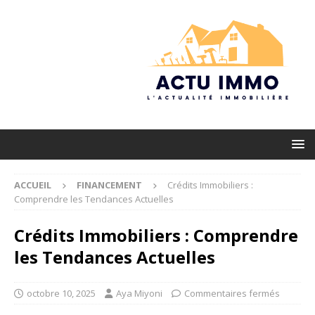
ACCUEIL
FINANCEMENT
Crédits Immobiliers :
Comprendre les Tendances Actuelles
Crédits Immobiliers : Comprendre
les Tendances Actuelles
octobre 10, 2025
Aya Miyoni
Commentaires fermés