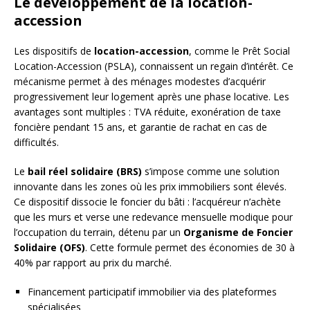
Le développement de la location-
accession
Les dispositifs de
location-accession
, comme le Prêt Social
Location-Accession (PSLA), connaissent un regain d’intérêt. Ce
mécanisme permet à des ménages modestes d’acquérir
progressivement leur logement après une phase locative. Les
avantages sont multiples : TVA réduite, exonération de taxe
foncière pendant 15 ans, et garantie de rachat en cas de
difficultés.
Le
bail réel solidaire (BRS)
s’impose comme une solution
innovante dans les zones où les prix immobiliers sont élevés.
Ce dispositif dissocie le foncier du bâti : l’acquéreur n’achète
que les murs et verse une redevance mensuelle modique pour
l’occupation du terrain, détenu par un
Organisme de Foncier
Solidaire (OFS)
. Cette formule permet des économies de 30 à
40% par rapport au prix du marché.
Financement participatif immobilier via des plateformes
spécialisées