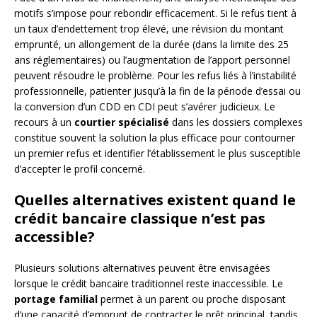
motifs s’impose pour rebondir efficacement. Si le refus tient à
un taux d’endettement trop élevé, une révision du montant
emprunté, un allongement de la durée (dans la limite des 25
ans réglementaires) ou l’augmentation de l’apport personnel
peuvent résoudre le problème. Pour les refus liés à l’instabilité
professionnelle, patienter jusqu’à la fin de la période d’essai ou
la conversion d’un CDD en CDI peut s’avérer judicieux. Le
recours à un
courtier spécialisé
dans les dossiers complexes
constitue souvent la solution la plus efficace pour contourner
un premier refus et identifier l’établissement le plus susceptible
d’accepter le profil concerné.
Quelles alternatives existent quand le
crédit bancaire classique n’est pas
accessible?
Plusieurs solutions alternatives peuvent être envisagées
lorsque le crédit bancaire traditionnel reste inaccessible. Le
portage familial
permet à un parent ou proche disposant
d’une capacité d’emprunt de contracter le prêt principal, tandis